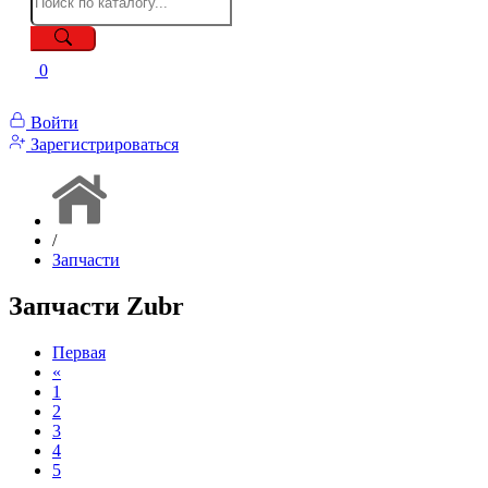
0
Войти
Зарегистрироваться
/
Запчасти
Запчасти Zubr
Первая
«
1
2
3
4
5