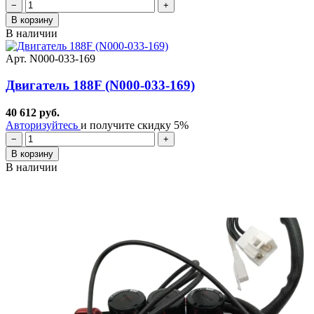
−
+
В корзину
В наличии
Арт. N000-033-169
Двигатель 188F (N000-033-169)
40 612 руб.
Авторизуйтесь
и получите скидку 5%
−
+
В корзину
В наличии