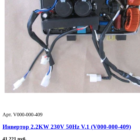
Арт. V000-000-409
Инвертор 2.2KW 230V 50Hz V.1 (V000-000-409)
41 221 руб.