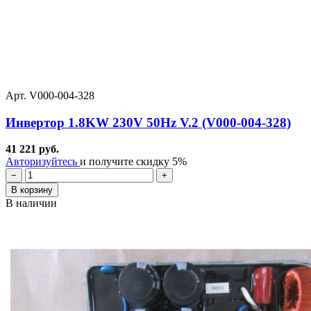
Арт. V000-004-328
Инвертор 1.8KW 230V 50Hz V.2 (V000-004-328)
41 221 руб.
Авторизуйтесь
и получите скидку 5%
−
+
В корзину
В наличии