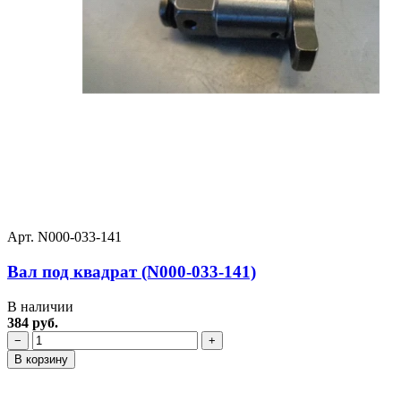
Арт. N000-033-141
Вал под квадрат (N000-033-141)
В наличии
384 руб.
−
+
В корзину