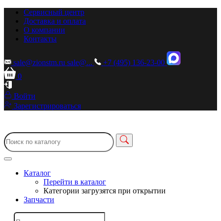
Сервисный центр
Доставка и оплата
О компании
Контакты
sale@zionstm.ru
sale@...
+7 (495) 136-23-00
0
Войти
Зарегистрироваться
Каталог
Перейти в каталог
Категории загрузятся при открытии
Запчасти