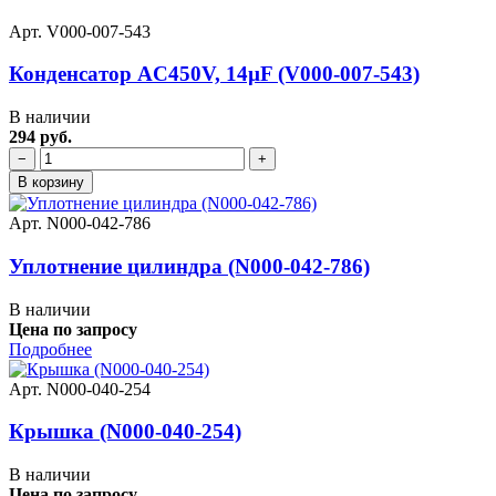
Арт. V000-007-543
Конденсатор AC450V, 14µF (V000-007-543)
В наличии
294 руб.
−
+
В корзину
Арт. N000-042-786
Уплотнение цилиндра (N000-042-786)
В наличии
Цена по запросу
Подробнее
Арт. N000-040-254
Крышка (N000-040-254)
В наличии
Цена по запросу