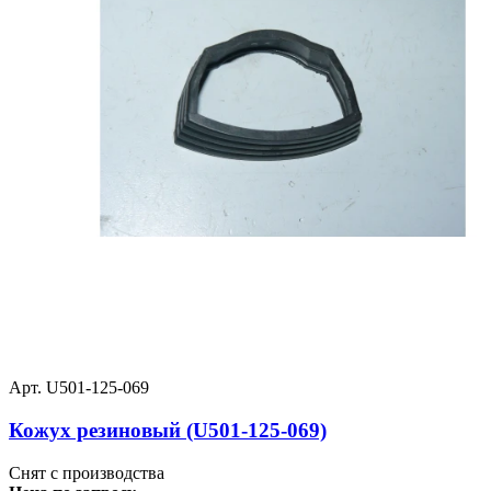
Арт. U501-125-069
Кожух резиновый (U501-125-069)
Снят с производства