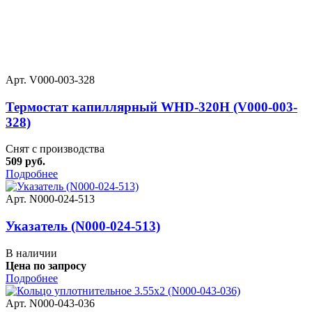
Арт. V000-003-328
Термостат капиллярный WHD-320H (V000-003-
328)
Снят с производства
509 руб.
Подробнее
Арт. N000-024-513
Указатель (N000-024-513)
В наличии
Цена по запросу
Подробнее
Арт. N000-043-036