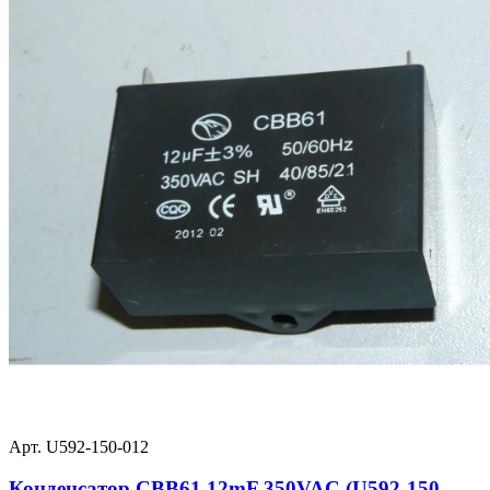
Арт. U592-150-012
Конденсатор CBB61 12mF 350VAC (U592-150-