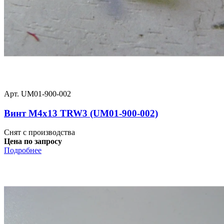
Арт. UM01-900-002
Винт M4x13 TRW3 (UM01-900-002)
Снят с производства
Цена по запросу
Подробнее