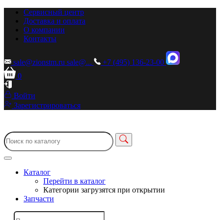
Сервисный центр
Доставка и оплата
О компании
Контакты
sale@zionstm.ru
sale@...
+7 (495) 136-23-00
0
Войти
Зарегистрироваться
Каталог
Перейти в каталог
Категории загрузятся при открытии
Запчасти