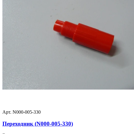
Арт. N000-005-330
Переходник (N000-005-330)