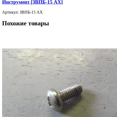
Инструмент [ЗВПБ-15 АХ]
Артикул: ЗВПБ-15 АХ
Похожие товары