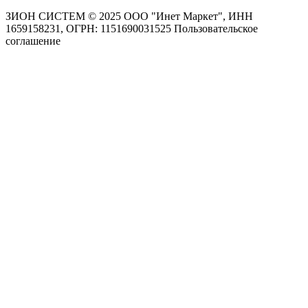
ЗИОН СИСТЕМ ©
2025 ООО "Инет Маркет", ИНН
1659158231, ОГРН: 1151690031525
Пользовательское
соглашение