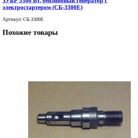
ЗУБР 3300 Вт, бензиновый генератор с
электростартером (СБ-3300Е)
Артикул: СБ-3300Е
Похожие товары