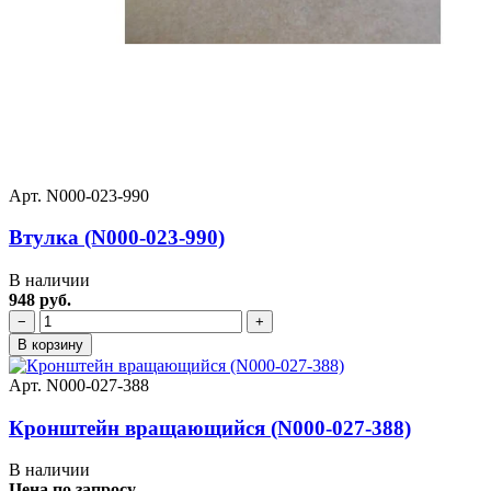
Арт. N000-023-990
Втулка (N000-023-990)
В наличии
948 руб.
−
+
В корзину
Арт. N000-027-388
Кронштейн вращающийся (N000-027-388)
В наличии
Цена по запросу