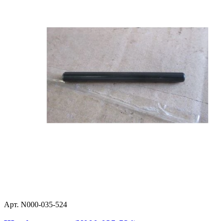
Арт. N000-035-524