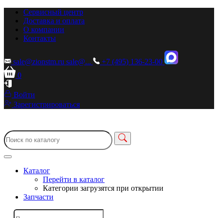
Сервисный центр
Доставка и оплата
О компании
Контакты
sale@zionstm.ru
sale@...
+7 (495) 136-23-00
0
Войти
Зарегистрироваться
Каталог
Перейти в каталог
Категории загрузятся при открытии
Запчасти