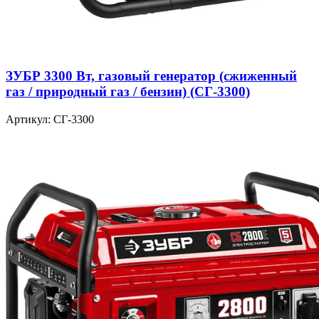
ЗУБР 3300 Вт, газовый генератор (сжиженный
газ / природный газ / бензин) (СГ-3300)
Артикул: СГ-3300