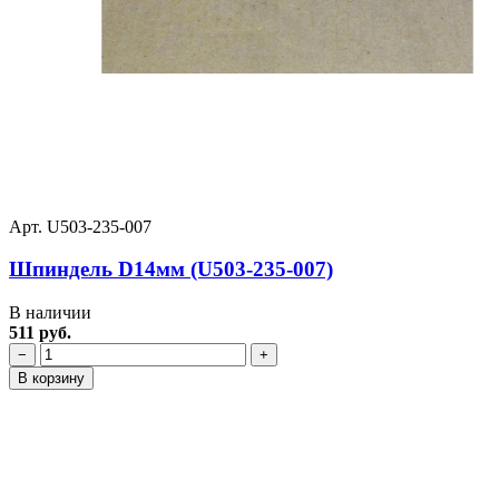
Арт. U503-235-007
Шпиндель D14мм (U503-235-007)
В наличии
511 руб.
−
+
В корзину