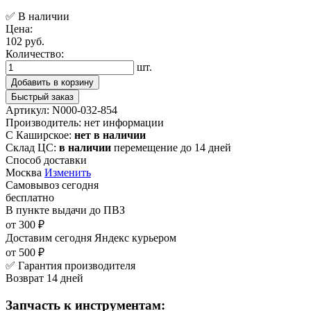
✅ В наличии
Цена:
102 руб.
Количество:
шт.
Добавить в корзину
Быстрый заказ
Артикул:
N000-032-854
Производитель:
нет информации
С Каширское:
нет в наличии
Склад ЦС:
в наличии
перемещение до 14 дней
Способ доставки
Москва
Изменить
Самовывоз
сегодня
бесплатно
В пункте выдачи
до ПВЗ
от 300 ₽
Доставим сегодня
Яндекс курьером
от 500 ₽
✅ Гарантия производителя
Возврат 14 дней
Запчасть к инструментам: