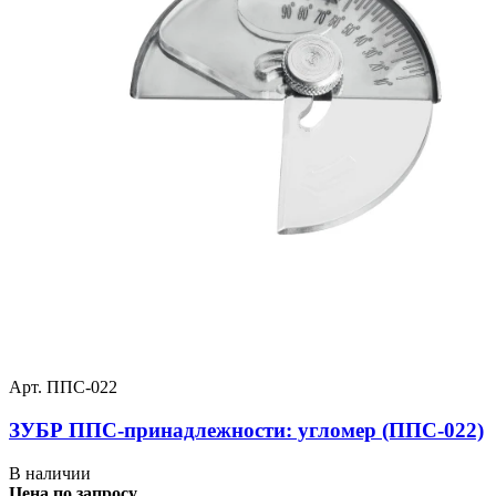
Арт. ППС-022
ЗУБР ППС-принадлежности: угломер (ППС-022)
В наличии
Цена по запросу