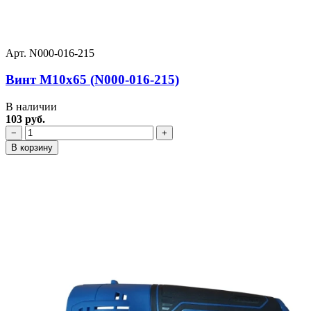
Арт. N000-016-215
Винт M10x65 (N000-016-215)
В наличии
103 руб.
−
+
В корзину