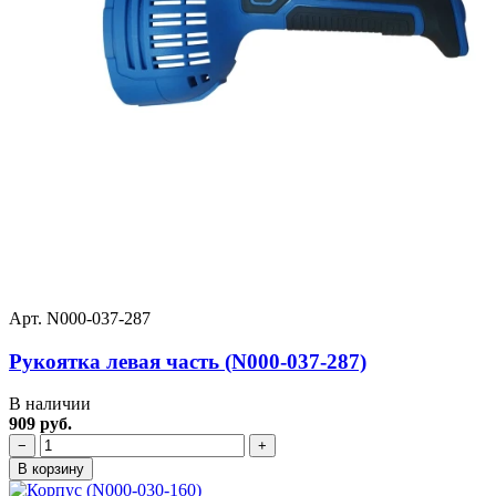
Арт. N000-037-287
Рукоятка левая часть (N000-037-287)
В наличии
909 руб.
−
+
В корзину