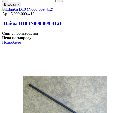
В корзину
Арт. N000-009-412
Шайба D10 (N000-009-412)
Снят с производства
Цена по запросу
Подробнее