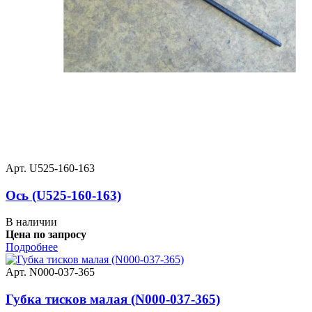
Арт. U525-160-163
Ось (U525-160-163)
В наличии
Цена по запросу
Подробнее
Арт. N000-037-365
Губка тисков малая (N000-037-365)