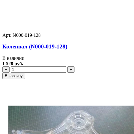
Арт. N000-019-128
Коленвал (N000-019-128)
В наличии
1 528 руб.
−
+
В корзину