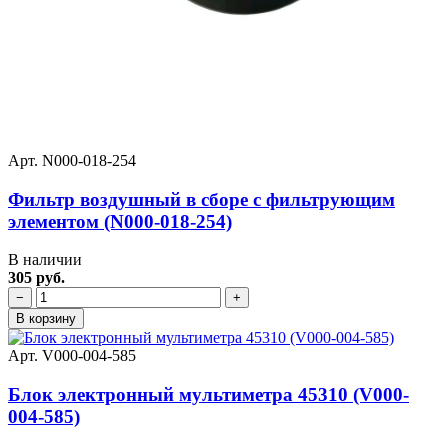
Арт. N000-018-254
Фильтр воздушный в сборе с фильтрующим
элементом (N000-018-254)
В наличии
305 руб.
−
+
В корзину
Арт. V000-004-585
Блок электронный мультиметра 45310 (V000-
004-585)