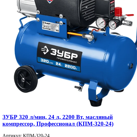
ЗУБР 320 л/мин, 24 л, 2200 Вт, масляный
компрессор, Профессионал (КПМ-320-24)
Артикул: КПМ-320-24