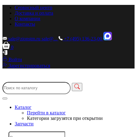
Сервисный центр
Доставка и оплата
О компании
Контакты
sale@zionstm.ru
sale@...
+7 (495) 136-23-00
0
Войти
Зарегистрироваться
Каталог
Перейти в каталог
Категории загрузятся при открытии
Запчасти