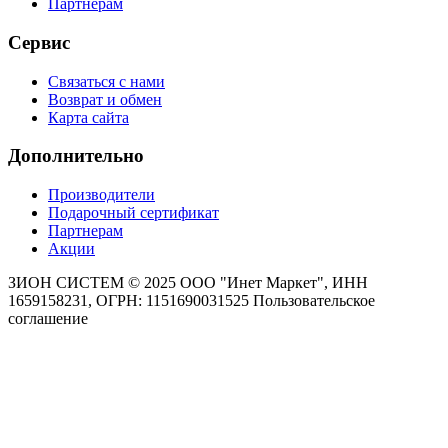
Партнерам
Сервис
Связаться с нами
Возврат и обмен
Карта сайта
Дополнительно
Производители
Подарочный сертификат
Партнерам
Акции
ЗИОН СИСТЕМ ©
2025 ООО "Инет Маркет", ИНН
1659158231, ОГРН: 1151690031525
Пользовательское
соглашение