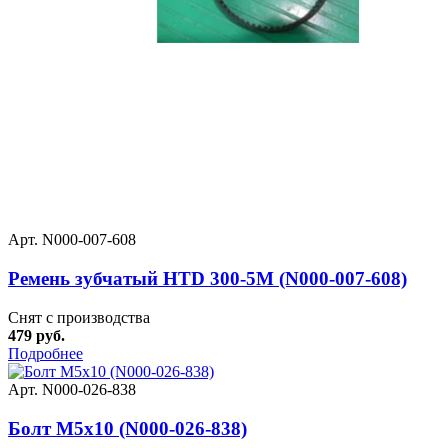
Арт. N000-007-608
Ремень зубчатый HTD 300-5M (N000-007-608)
Снят с производства
479 руб.
Подробнее
Арт. N000-026-838
Болт M5х10 (N000-026-838)