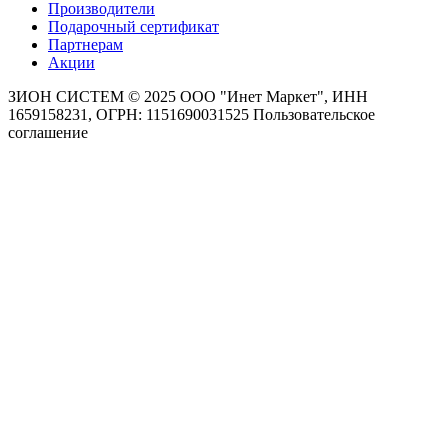
Производители
Подарочный сертификат
Партнерам
Акции
ЗИОН СИСТЕМ ©
2025 ООО "Инет Маркет", ИНН
1659158231, ОГРН: 1151690031525
Пользовательское
соглашение