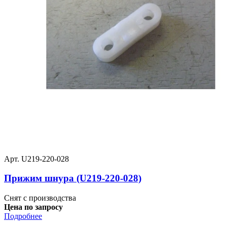
Арт. U219-220-028
Прижим шнура (U219-220-028)
Снят с производства
Цена по запросу
Подробнее