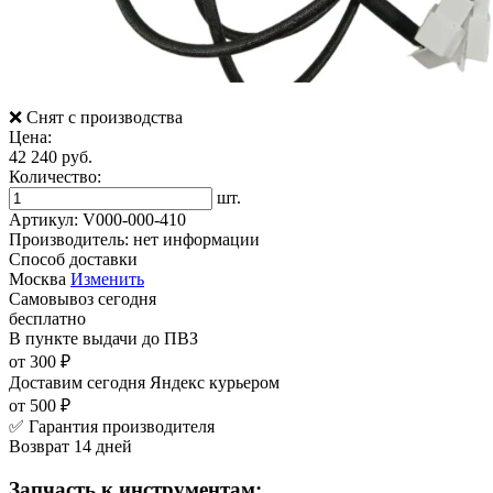
❌ Снят с производства
Цена:
42 240 руб.
Количество:
шт.
Артикул:
V000-000-410
Производитель:
нет информации
Способ доставки
Москва
Изменить
Самовывоз
сегодня
бесплатно
В пункте выдачи
до ПВЗ
от 300 ₽
Доставим сегодня
Яндекс курьером
от 500 ₽
✅ Гарантия производителя
Возврат 14 дней
Запчасть к инструментам: