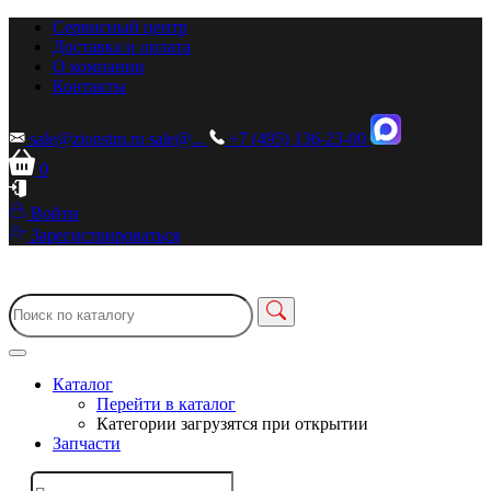
Сервисный центр
Доставка и оплата
О компании
Контакты
sale@zionstm.ru
sale@...
+7 (495) 136-23-00
0
Войти
Зарегистрироваться
Каталог
Перейти в каталог
Категории загрузятся при открытии
Запчасти