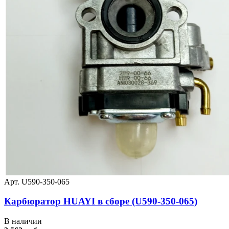
Арт. U590-350-065
Карбюратор HUAYI в сборе (U590-350-065)
В наличии