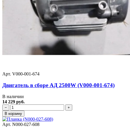
Арт. V000-001-674
Двигатель в сборе АД 2500W (V000-001-674)
В наличии
14 229 руб.
−
+
В корзину
Арт. N000-027-608