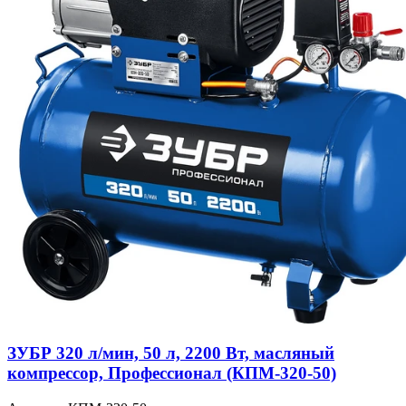
ЗУБР 320 л/мин, 50 л, 2200 Вт, масляный
компрессор, Профессионал (КПМ-320-50)