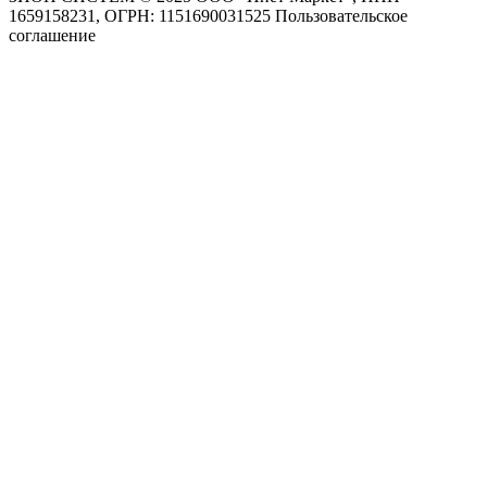
1659158231, ОГРН: 1151690031525
Пользовательское
соглашение