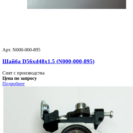
Арт. N000-000-895
Шайба D56хd48х1.5 (N000-000-895)
Снят с производства
Цена по запросу
Подробнее