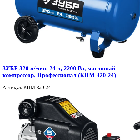
ЗУБР 320 л/мин, 24 л, 2200 Вт, масляный
компрессор, Профессионал (КПМ-320-24)
Артикул: КПМ-320-24