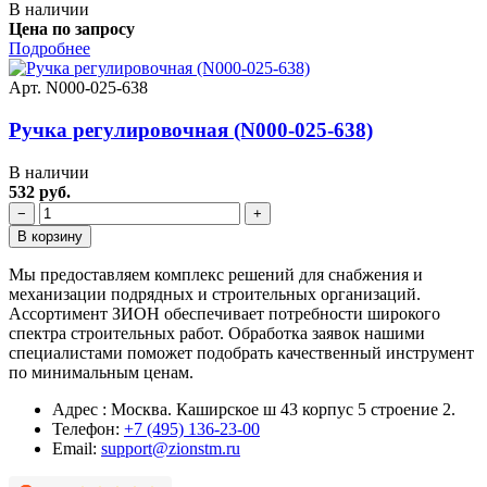
В наличии
Цена по запросу
Подробнее
Арт. N000-025-638
Ручка регулировочная (N000-025-638)
В наличии
532 руб.
−
+
В корзину
Мы предоставляем комплекс решений для снабжения и
механизации подрядных и строительных организаций.
Ассортимент ЗИОН обеспечивает потребности широкого
спектра строительных работ. Обработка заявок нашими
специалистами поможет подобрать качественный инструмент
по минимальным ценам.
Адрес : Москва. Каширское ш 43 корпус 5 строение 2.
Телефон:
+7 (495) 136-23-00
Email:
support@zionstm.ru