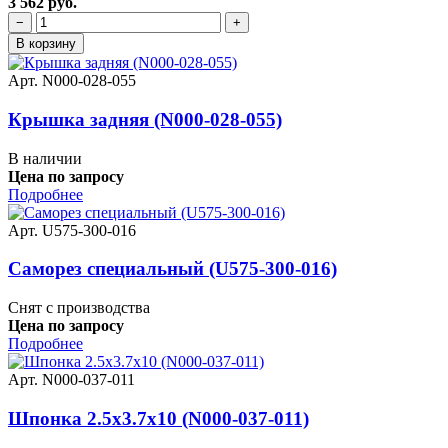
3 562 руб.
−
+
В корзину
Арт. N000-028-055
Крышка задняя (N000-028-055)
В наличии
Цена по запросу
Подробнее
Арт. U575-300-016
Саморез специальный (U575-300-016)
Снят с производства
Цена по запросу
Подробнее
Арт. N000-037-011
Шпонка 2.5х3.7х10 (N000-037-011)