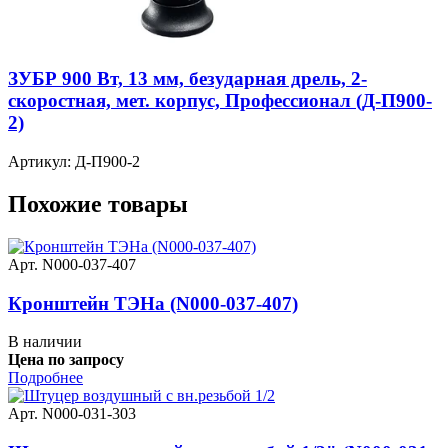
ЗУБР 900 Вт, 13 мм, безударная дрель, 2-
скоростная, мет. корпус, Профессионал (Д-П900-
2)
Артикул: Д-П900-2
Похожие товары
Арт. N000-037-407
Кронштейн ТЭНа (N000-037-407)
В наличии
Цена по запросу
Подробнее
Арт. N000-031-303