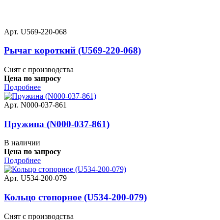
Арт. U569-220-068
Рычаг короткий (U569-220-068)
Снят с производства
Цена по запросу
Подробнее
Арт. N000-037-861
Пружина (N000-037-861)
В наличии
Цена по запросу
Подробнее
Арт. U534-200-079
Кольцо стопорное (U534-200-079)
Снят с производства