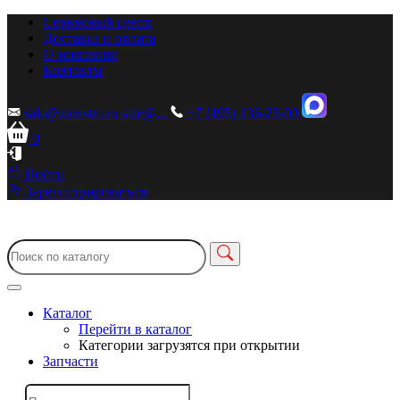
Сервисный центр
Доставка и оплата
О компании
Контакты
sale@zionstm.ru
sale@...
+7 (495) 136-23-00
0
Войти
Зарегистрироваться
Каталог
Перейти в каталог
Категории загрузятся при открытии
Запчасти