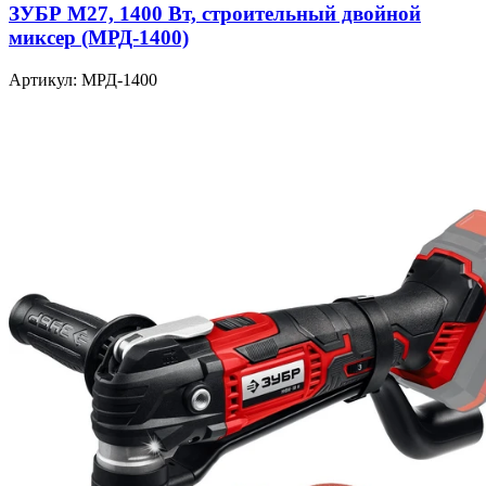
ЗУБР М27, 1400 Вт, строительный двойной
миксер (МРД-1400)
Артикул: МРД-1400