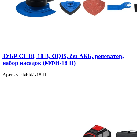
ЗУБР C1-18, 18 В, OQIS, без АКБ, реноватор,
набор насадок (МФИ-18 Н)
Артикул: МФИ-18 Н