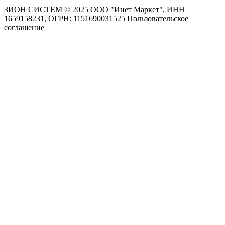
ЗИОН СИСТЕМ ©
2025 ООО "Инет Маркет", ИНН
1659158231, ОГРН: 1151690031525
Пользовательское
соглашение