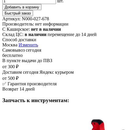
шт.
Добавить в корзину
Быстрый заказ
Артикул:
N000-027-678
Производитель:
нет информации
С Каширское:
нет в наличии
Склад ЦС:
в наличии
перемещение до 14 дней
Способ доставки
Москва
Изменить
Самовывоз
сегодня
бесплатно
В пункте выдачи
до ПВЗ
от 300 ₽
Доставим сегодня
Яндекс курьером
от 500 ₽
✅ Гарантия производителя
Возврат 14 дней
Запчасть к инструментам: