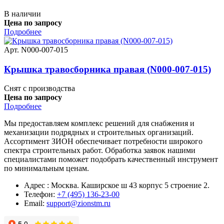
В наличии
Цена по запросу
Подробнее
Арт. N000-007-015
Крышка травосборника правая (N000-007-015)
Снят с производства
Цена по запросу
Подробнее
Мы предоставляем комплекс решений для снабжения и
механизации подрядных и строительных организаций.
Ассортимент ЗИОН обеспечивает потребности широкого
спектра строительных работ. Обработка заявок нашими
специалистами поможет подобрать качественный инструмент
по минимальным ценам.
Адрес : Москва. Каширское ш 43 корпус 5 строение 2.
Телефон:
+7 (495) 136-23-00
Email:
support@zionstm.ru