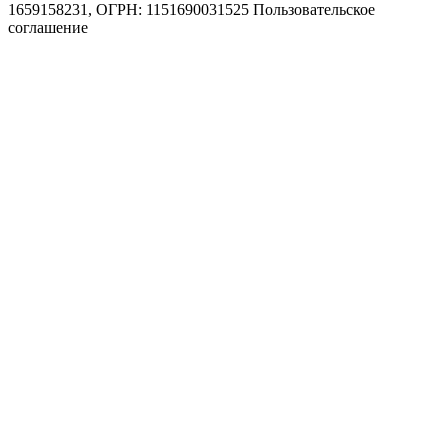
1659158231, ОГРН: 1151690031525
Пользовательское
соглашение