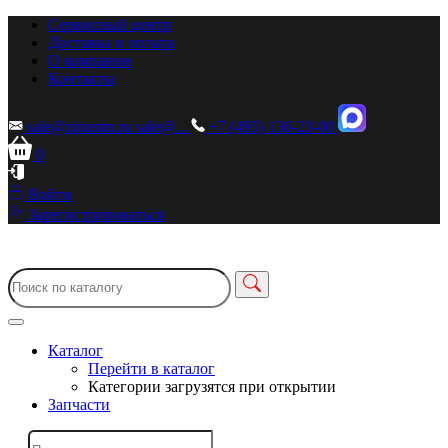
Сервисный центр
Доставка и оплата
О компании
Контакты
sale@zionstm.ru
sale@...
+7 (495) 136-23-00
0
Войти
Зарегистрироваться
Каталог
Перейти в каталог
Категории загрузятся при открытии
Запчасти