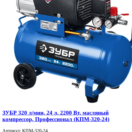
ЗУБР 320 л/мин, 24 л, 2200 Вт, масляный
компрессор, Профессионал (КПМ-320-24)
Артикул: КПМ-320-24