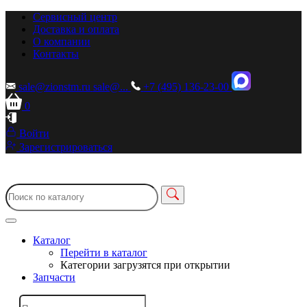
Сервисный центр
Доставка и оплата
О компании
Контакты
sale@zionstm.ru
sale@...
+7 (495) 136-23-00
0
Войти
Зарегистрироваться
Каталог
Перейти в каталог
Категории загрузятся при открытии
Запчасти