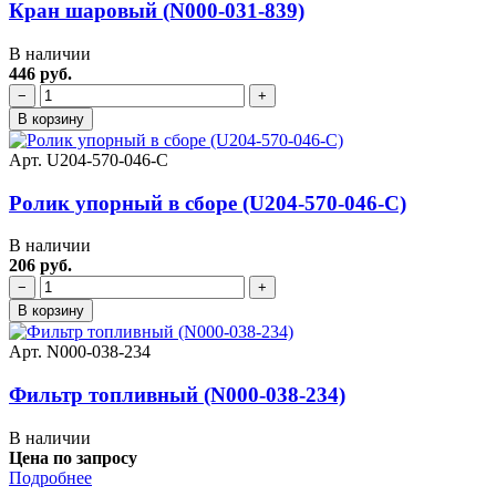
Кран шаровый (N000-031-839)
В наличии
446 руб.
−
+
В корзину
Арт. U204-570-046-C
Ролик упорный в сборе (U204-570-046-C)
В наличии
206 руб.
−
+
В корзину
Арт. N000-038-234
Фильтр топливный (N000-038-234)
В наличии
Цена по запросу
Подробнее