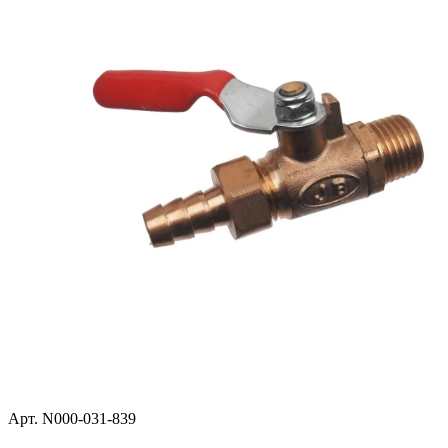
Арт. N000-031-839