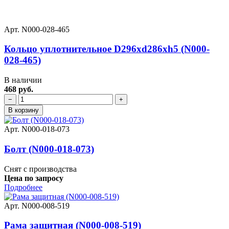
Арт. N000-028-465
Кольцо уплотнительное D296хd286хh5 (N000-
028-465)
В наличии
468 руб.
−
+
В корзину
Арт. N000-018-073
Болт (N000-018-073)
Снят с производства
Цена по запросу
Подробнее
Арт. N000-008-519
Рама защитная (N000-008-519)