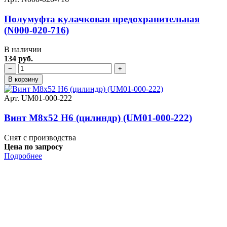
Полумуфта кулачковая предохранительная
(N000-020-716)
В наличии
134 руб.
−
+
В корзину
Арт. UM01-000-222
Винт M8х52 Н6 (цилиндр) (UM01-000-222)
Снят с производства
Цена по запросу
Подробнее