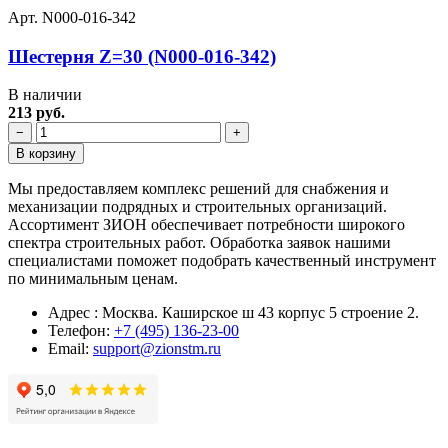
Арт. N000-016-342
Шестерня Z=30 (N000-016-342)
В наличии
213 руб.
−
+
В корзину
Мы предоставляем комплекс решений для снабжения и
механизации подрядных и строительных организаций.
Ассортимент ЗИОН обеспечивает потребности широкого
спектра строительных работ. Обработка заявок нашими
специалистами поможет подобрать качественный инструмент
по минимальным ценам.
Адрес : Москва. Каширское ш 43 корпус 5 строение 2.
Телефон:
+7 (495) 136-23-00
Email:
support@zionstm.ru