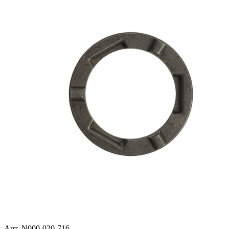
Арт. N000-020-716