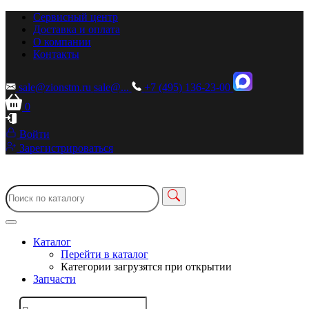
Сервисный центр
Доставка и оплата
О компании
Контакты
sale@zionstm.ru
sale@...
+7 (495) 136-23-00
0
Войти
Зарегистрироваться
Каталог
Перейти в каталог
Категории загрузятся при открытии
Запчасти