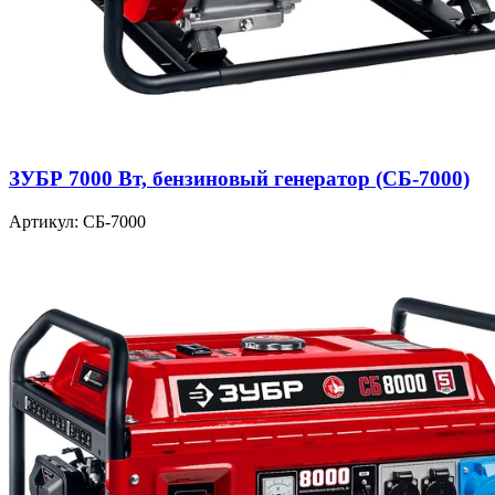
ЗУБР 7000 Вт, бензиновый генератор (СБ-7000)
Артикул: СБ-7000