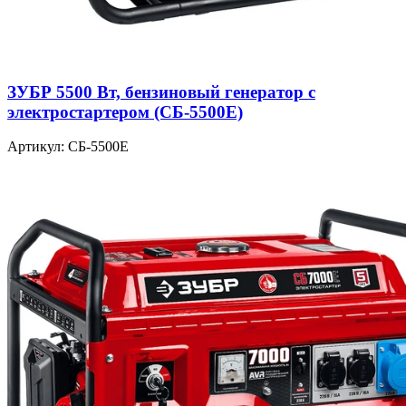
ЗУБР 5500 Вт, бензиновый генератор с
электростартером (СБ-5500Е)
Артикул: СБ-5500Е