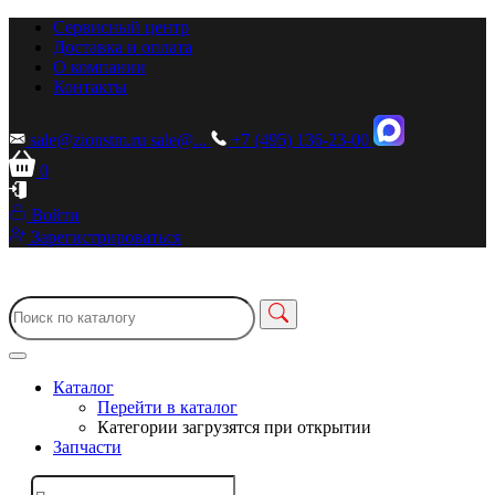
Сервисный центр
Доставка и оплата
О компании
Контакты
sale@zionstm.ru
sale@...
+7 (495) 136-23-00
0
Войти
Зарегистрироваться
Каталог
Перейти в каталог
Категории загрузятся при открытии
Запчасти