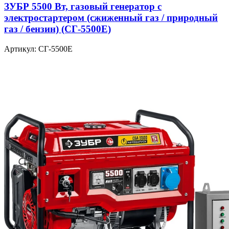
ЗУБР 5500 Вт, газовый генератор с
электростартером (сжиженный газ / природный
газ / бензин) (СГ-5500Е)
Артикул: СГ-5500Е