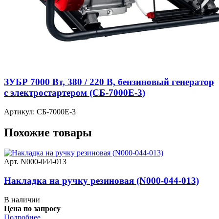
ЗУБР 7000 Вт, 380 / 220 В, бензиновый генератор
с электростартером (СБ-7000Е-3)
Артикул: СБ-7000Е-3
Похожие товары
Арт. N000-044-013
Накладка на ручку резиновая (N000-044-013)
В наличии
Цена по запросу
Подробнее