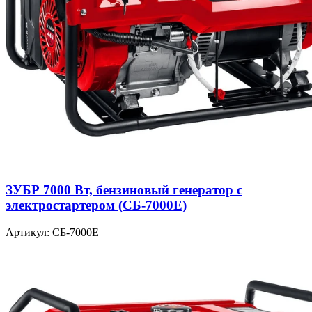
ЗУБР 7000 Вт, бензиновый генератор с
электростартером (СБ-7000Е)
Артикул: СБ-7000Е