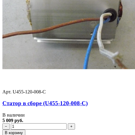
Арт. U455-120-008-C
Статор в сборе (U455-120-008-C)
В наличии
5 009 руб.
−
+
В корзину