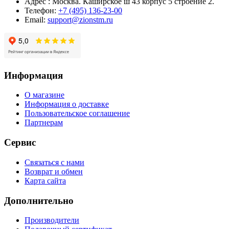
Адрес : Москва. Каширское ш 43 корпус 5 строение 2.
Телефон:
+7 (495) 136-23-00
Email:
support@zionstm.ru
Информация
О магазине
Информация о доставке
Пользовательское соглашение
Партнерам
Сервис
Связаться с нами
Возврат и обмен
Карта сайта
Дополнительно
Производители