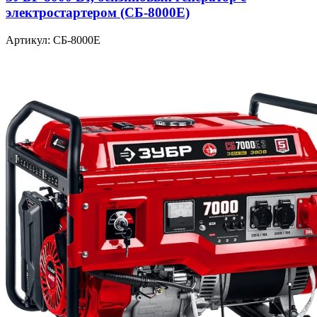
электростартером (СБ-8000Е)
Артикул: СБ-8000Е