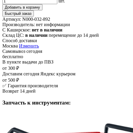
шт.
Добавить в корзину
Быстрый заказ
Артикул:
N000-032-892
Производитель:
нет информации
С Каширское:
нет в наличии
Склад ЦС:
в наличии
перемещение до 14 дней
Способ доставки
Москва
Изменить
Самовывоз
сегодня
бесплатно
В пункте выдачи
до ПВЗ
от 300 ₽
Доставим сегодня
Яндекс курьером
от 500 ₽
✅ Гарантия производителя
Возврат 14 дней
Запчасть к инструментам: