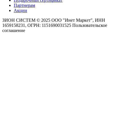
Подарочный сертификат
Партнерам
Акции
ЗИОН СИСТЕМ ©
2025 ООО "Инет Маркет", ИНН
1659158231, ОГРН: 1151690031525
Пользовательское
соглашение