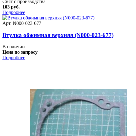
Снят с производства
103 руб.
Подробнее
Арт. N000-023-677
Втулка обжимная верхняя (N000-023-677)
В наличии
Цена по запросу
Подробнее