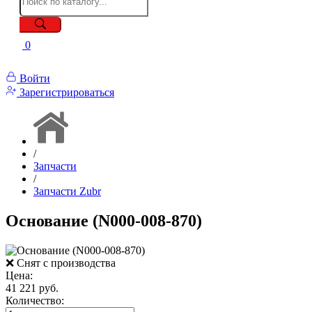
0
Войти
Зарегистрироваться
/
Запчасти
/
Запчасти Zubr
Основание (N000-008-870)
❌ Снят с производства
Цена:
41 221 руб.
Количество: