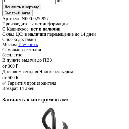
шт.
Добавить в корзину
Быстрый заказ
Артикул:
N000-025-857
Производитель:
нет информации
С Каширское:
нет в наличии
Склад ЦС:
в наличии
перемещение до 14 дней
Способ доставки
Москва
Изменить
Самовывоз
сегодня
бесплатно
В пункте выдачи
до ПВЗ
от 300 ₽
Доставим сегодня
Яндекс курьером
от 500 ₽
✅ Гарантия производителя
Возврат 14 дней
Запчасть к инструментам: