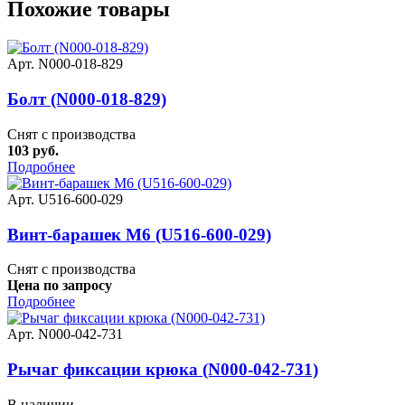
Похожие товары
Арт. N000-018-829
Болт (N000-018-829)
Снят с производства
103 руб.
Подробнее
Арт. U516-600-029
Винт-барашек M6 (U516-600-029)
Снят с производства
Цена по запросу
Подробнее
Арт. N000-042-731
Рычаг фиксации крюка (N000-042-731)
В наличии