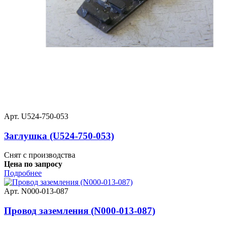
Арт. U524-750-053
Заглушка (U524-750-053)
Снят с производства
Цена по запросу
Подробнее
Арт. N000-013-087
Провод заземления (N000-013-087)