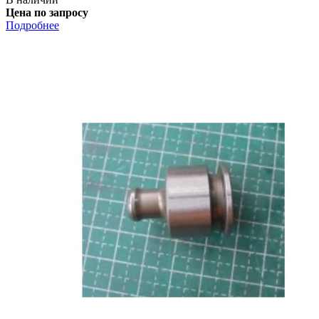
Цена по запросу
Подробнее