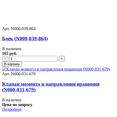
Арт. N000-039-864
Боек (N000-039-864)
В наличии
165 руб.
−
+
В корзину
Арт. N000-031-679
Клапан момента и направления вращения
(N000-031-679)
В наличии
Цена по запросу
Подробнее