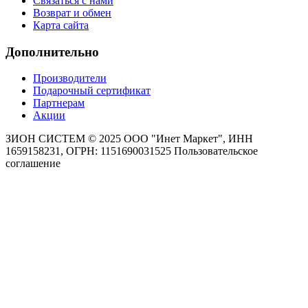
Связаться с нами
Возврат и обмен
Карта сайта
Дополнительно
Производители
Подарочный сертификат
Партнерам
Акции
ЗИОН СИСТЕМ ©
2025 ООО "Инет Маркет", ИНН
1659158231, ОГРН: 1151690031525
Пользовательское
соглашение