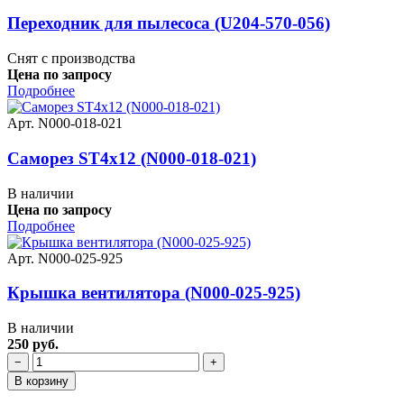
Переходник для пылесоса (U204-570-056)
Снят с производства
Цена по запросу
Подробнее
Арт. N000-018-021
Саморез ST4x12 (N000-018-021)
В наличии
Цена по запросу
Подробнее
Арт. N000-025-925
Крышка вентилятора (N000-025-925)
В наличии
250 руб.
−
+
В корзину