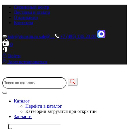
Сервисный центр
Доставка и оплата
О компании
Контакты
sale@zionstm.ru
sale@...
+7 (495) 136-23-00
0
Войти
Зарегистрироваться
Каталог
Перейти в каталог
Категории загрузятся при открытии
Запчасти