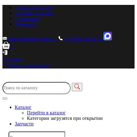
Сервисный центр
Доставка и оплата
О компании
Контакты
sale@zionstm.ru
sale@...
+7 (495) 136-23-00
0
Войти
Зарегистрироваться
Каталог
Перейти в каталог
Категории загрузятся при открытии
Запчасти