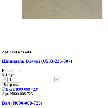
Арт. U503-235-007
Шпиндель D14мм (U503-235-007)
В наличии
511 руб.
−
+
В корзину
Арт. N000-008-723
Вал (N000-008-723)