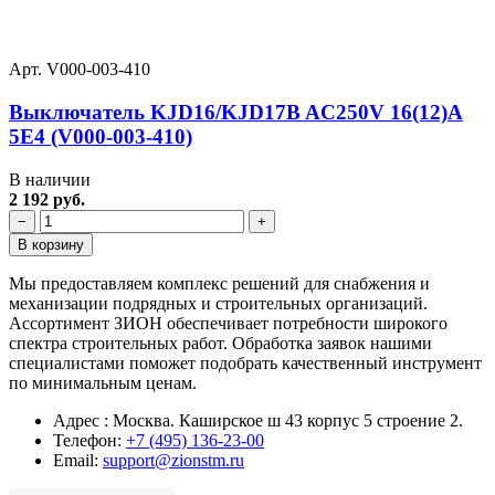
Арт. V000-003-410
Выключатель KJD16/KJD17B AC250V 16(12)А
5E4 (V000-003-410)
В наличии
2 192 руб.
−
+
В корзину
Мы предоставляем комплекс решений для снабжения и
механизации подрядных и строительных организаций.
Ассортимент ЗИОН обеспечивает потребности широкого
спектра строительных работ. Обработка заявок нашими
специалистами поможет подобрать качественный инструмент
по минимальным ценам.
Адрес : Москва. Каширское ш 43 корпус 5 строение 2.
Телефон:
+7 (495) 136-23-00
Email:
support@zionstm.ru