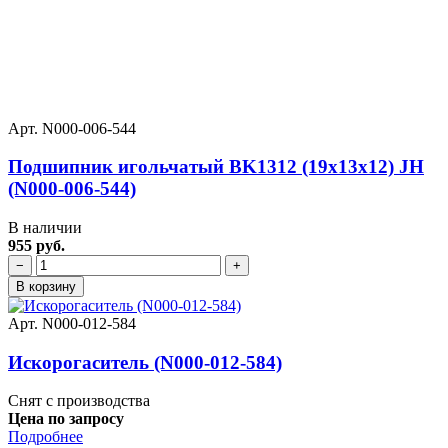
Арт. N000-006-544
Подшипник игольчатый BK1312 (19х13х12) JH
(N000-006-544)
В наличии
955 руб.
−
+
В корзину
Арт. N000-012-584
Искорогаситель (N000-012-584)
Снят с производства
Цена по запросу
Подробнее