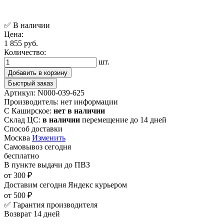
✅ В наличии
Цена:
1 855 руб.
Количество:
шт.
Добавить в корзину
Быстрый заказ
Артикул:
N000-039-625
Производитель:
нет информации
С Каширское:
нет в наличии
Склад ЦС:
в наличии
перемещение до 14 дней
Способ доставки
Москва
Изменить
Самовывоз
сегодня
бесплатно
В пункте выдачи
до ПВЗ
от 300 ₽
Доставим сегодня
Яндекс курьером
от 500 ₽
✅ Гарантия производителя
Возврат 14 дней