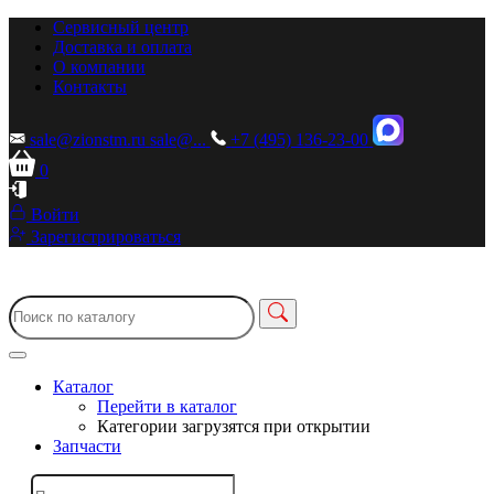
Сервисный центр
Доставка и оплата
О компании
Контакты
sale@zionstm.ru
sale@...
+7 (495) 136-23-00
0
Войти
Зарегистрироваться
Каталог
Перейти в каталог
Категории загрузятся при открытии
Запчасти