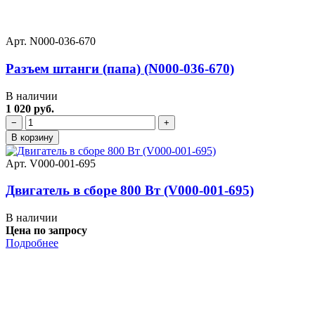
Арт. N000-036-670
Разъем штанги (папа) (N000-036-670)
В наличии
1 020 руб.
−
+
В корзину
Арт. V000-001-695
Двигатель в сборе 800 Вт (V000-001-695)
В наличии
Цена по запросу
Подробнее