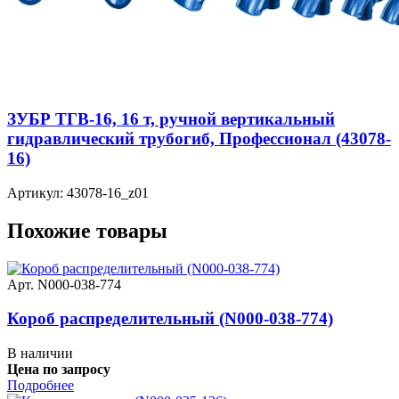
ЗУБР ТГВ-16, 16 т, ручной вертикальный
гидравлический трубогиб, Профессионал (43078-
16)
Артикул: 43078-16_z01
Похожие товары
Арт. N000-038-774
Короб распределительный (N000-038-774)
В наличии
Цена по запросу
Подробнее