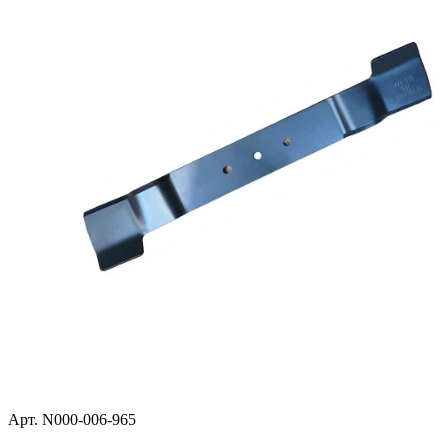
Арт. N000-006-965