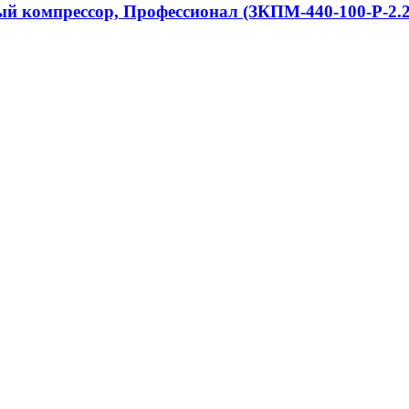
ный компрессор, Профессионал (ЗКПМ-440-100-Р-2.2