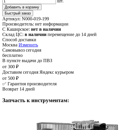
шт.
Добавить в корзину
Быстрый заказ
Артикул:
N000-019-199
Производитель:
нет информации
С Каширское:
нет в наличии
Склад ЦС:
в наличии
перемещение до 14 дней
Способ доставки
Москва
Изменить
Самовывоз
сегодня
бесплатно
В пункте выдачи
до ПВЗ
от 300 ₽
Доставим сегодня
Яндекс курьером
от 500 ₽
✅ Гарантия производителя
Возврат 14 дней
Запчасть к инструментам: