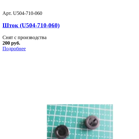
Арт. U504-710-060
Шток (U504-710-060)
Снят с производства
200 руб.
Подробнее