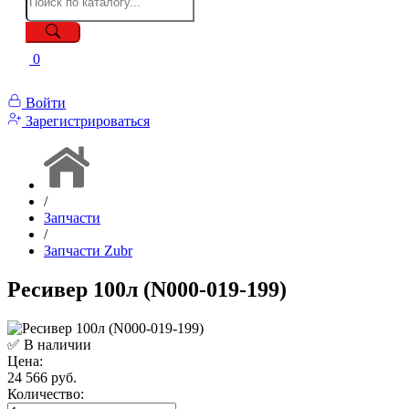
0
Войти
Зарегистрироваться
/
Запчасти
/
Запчасти Zubr
Ресивер 100л (N000-019-199)
✅ В наличии
Цена:
24 566 руб.
Количество: