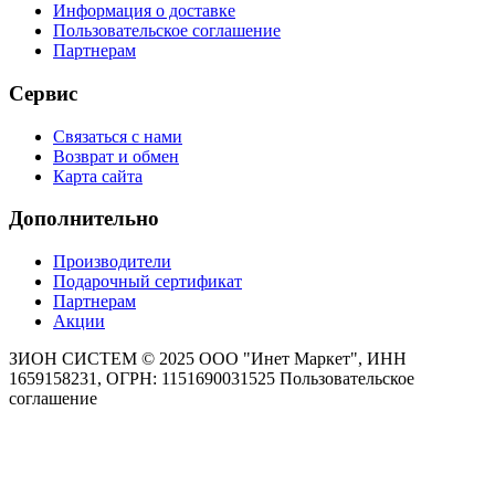
Информация о доставке
Пользовательское соглашение
Партнерам
Сервис
Связаться с нами
Возврат и обмен
Карта сайта
Дополнительно
Производители
Подарочный сертификат
Партнерам
Акции
ЗИОН СИСТЕМ ©
2025 ООО "Инет Маркет", ИНН
1659158231, ОГРН: 1151690031525
Пользовательское
соглашение