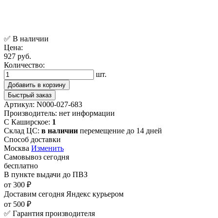
✅ В наличии
Цена:
927 руб.
Количество:
шт.
Добавить в корзину
Быстрый заказ
Артикул:
N000-027-683
Производитель:
нет информации
С Каширское:
1
Склад ЦС:
в наличии
перемещение до 14 дней
Способ доставки
Москва
Изменить
Самовывоз
сегодня
бесплатно
В пункте выдачи
до ПВЗ
от 300 ₽
Доставим сегодня
Яндекс курьером
от 500 ₽
✅ Гарантия производителя