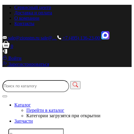
Сервисный центр
Доставка и оплата
О компании
Контакты
sale@zionstm.ru
sale@...
+7 (495) 136-23-00
0
Войти
Зарегистрироваться
Каталог
Перейти в каталог
Категории загрузятся при открытии
Запчасти