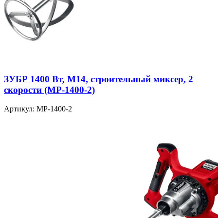
ЗУБР 1400 Вт, М14, строительный миксер, 2
скорости (МР-1400-2)
Артикул: МР-1400-2