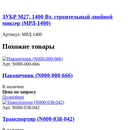
ЗУБР М27, 1400 Вт, строительный двойной
миксер (МРД-1400)
Артикул: МРД-1400
Похожие товары
Арт. N000-000-666
Наконечник (N000-000-666)
В наличии
Цена по запросу
Подробнее
Арт. N000-038-042
Транспортир (N000-038-042)
В наличии