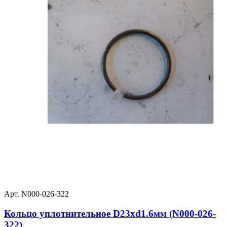
Арт. N000-026-322
Кольцо уплотнительное D23хd1.6мм (N000-026-
322)