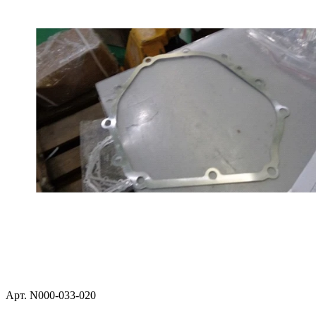
Арт. N000-033-020