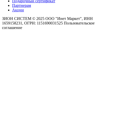
Подарочный сертификат
Партнерам
Акции
ЗИОН СИСТЕМ ©
2025 ООО "Инет Маркет", ИНН
1659158231, ОГРН: 1151690031525
Пользовательское
соглашение