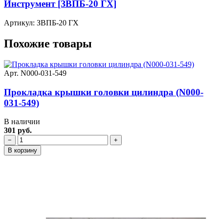
Инструмент [ЗВПБ-20 ГХ]
Артикул: ЗВПБ-20 ГХ
Похожие товары
Арт. N000-031-549
Прокладка крышки головки цилиндра (N000-
031-549)
В наличии
301 руб.
−
+
В корзину