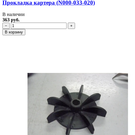
Прокладка картера (N000-033-020)
В наличии
363 руб.
−
+
В корзину