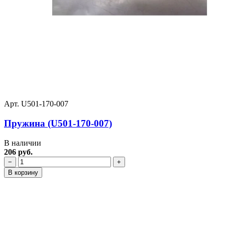
Арт. U501-170-007
Пружина (U501-170-007)
В наличии
206 руб.
−
+
В корзину