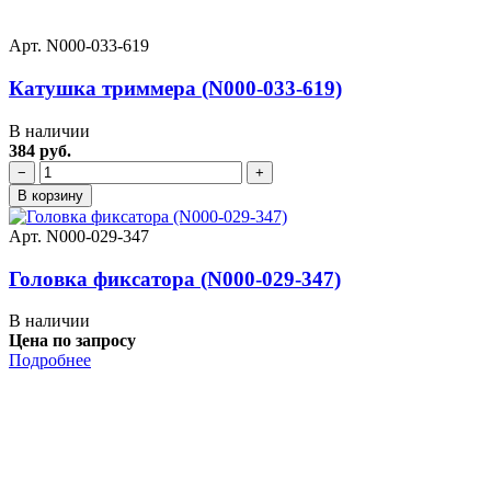
Арт. N000-033-619
Катушка триммера (N000-033-619)
В наличии
384 руб.
−
+
В корзину
Арт. N000-029-347
Головка фиксатора (N000-029-347)
В наличии
Цена по запросу
Подробнее