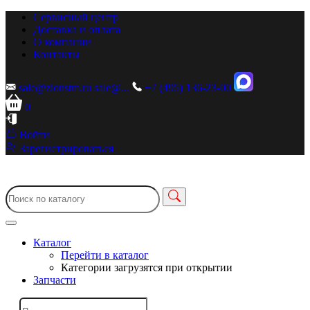
Сервисный центр
Доставка и оплата
О компании
Контакты
sale@zionstm.ru
sale@...
+7 (495) 136-23-00
0
Войти
Зарегистрироваться
Каталог
Перейти в каталог
Категории загрузятся при открытии
Запчасти