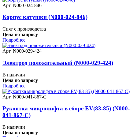
Арт. N000-024-846
Корпус катушки (N000-024-846)
Снят с производства
Цена по запросу
Подробнее
Арт. N000-029-424
Электрод положительный (N000-029-424)
В наличии
Цена по запросу
Подробнее
Арт. N000-041-867-C
Рукоятка микролифта в сборе EV(83-85) (N000-
041-867-C)
В наличии
Цена по запросу