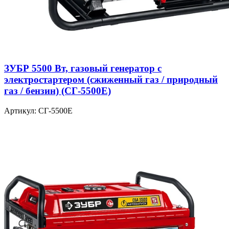
ЗУБР 5500 Вт, газовый генератор с
электростартером (сжиженный газ / природный
газ / бензин) (СГ-5500Е)
Артикул: СГ-5500Е