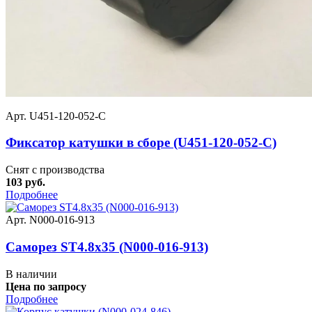
Арт. U451-120-052-C
Фиксатор катушки в сборе (U451-120-052-C)
Снят с производства
103 руб.
Подробнее
Арт. N000-016-913
Саморез ST4.8х35 (N000-016-913)
В наличии
Цена по запросу
Подробнее