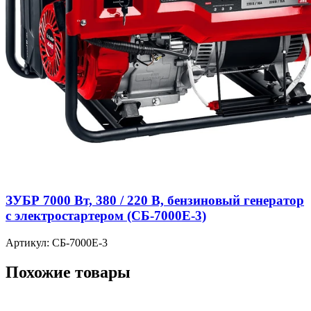
ЗУБР 7000 Вт, 380 / 220 В, бензиновый генератор
с электростартером (СБ-7000Е-3)
Артикул: СБ-7000Е-3
Похожие товары