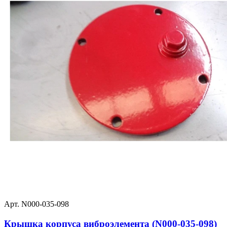
Арт. N000-035-098
Крышка корпуса виброэлемента (N000-035-098)