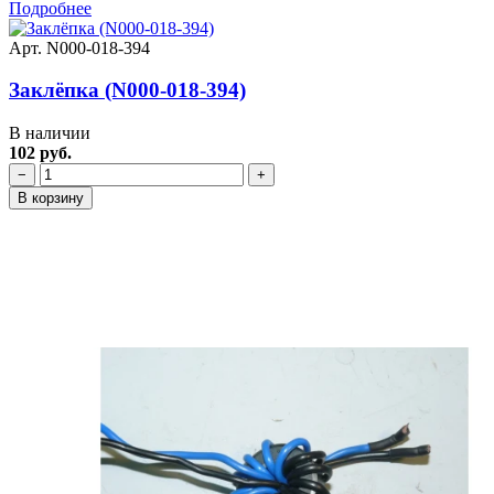
Подробнее
Арт. N000-018-394
Заклёпка (N000-018-394)
В наличии
102 руб.
−
+
В корзину