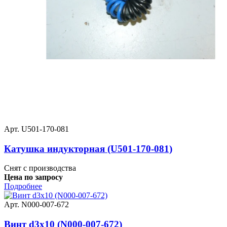
Арт. U501-170-081
Катушка индукторная (U501-170-081)
Снят с производства
Цена по запросу
Подробнее
Арт. N000-007-672
Винт d3x10 (N000-007-672)