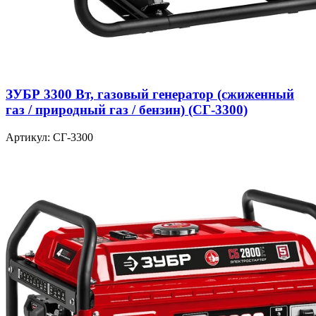
ЗУБР 3300 Вт, газовый генератор (сжиженный
газ / природный газ / бензин) (СГ-3300)
Артикул: СГ-3300