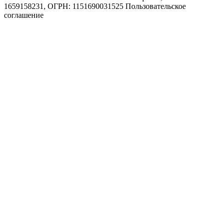
1659158231, ОГРН: 1151690031525
Пользовательское
соглашение