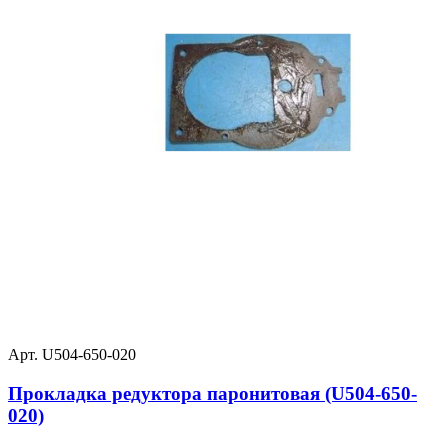
Арт. U504-650-020
Прокладка редуктора паронитовая (U504-650-
020)