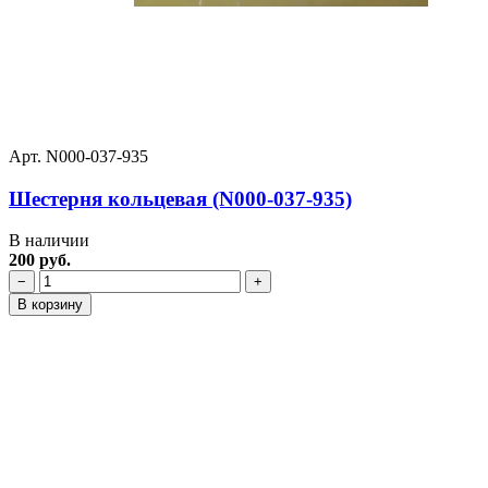
Арт. N000-037-935
Шестерня кольцевая (N000-037-935)
В наличии
200 руб.
−
+
В корзину