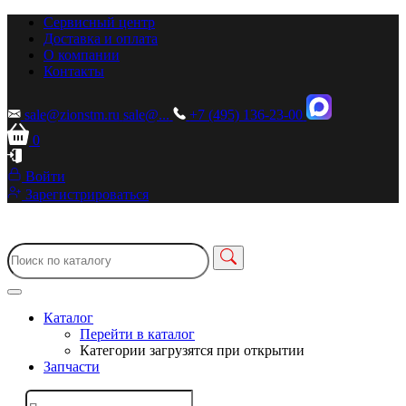
Сервисный центр
Доставка и оплата
О компании
Контакты
sale@zionstm.ru
sale@...
+7 (495) 136-23-00
0
Войти
Зарегистрироваться
Каталог
Перейти в каталог
Категории загрузятся при открытии
Запчасти