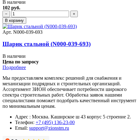
В наличии
102 руб.
−
+
В корзину
Арт. N000-039-693
Шарик стальной (N000-039-693)
В наличии
Цена по запросу
Подробнее
Мы предоставляем комплекс решений для снабжения и
механизации подрядных и строительных организаций.
Ассортимент ЗИОН обеспечивает потребности широкого
спектра строительных работ. Обработка заявок нашими
специалистами поможет подобрать качественный инструмент
по минимальным ценам.
Адрес : Москва. Каширское ш 43 корпус 5 строение 2.
Телефон:
+7 (495) 136-23-00
Email:
support@zionstm.ru