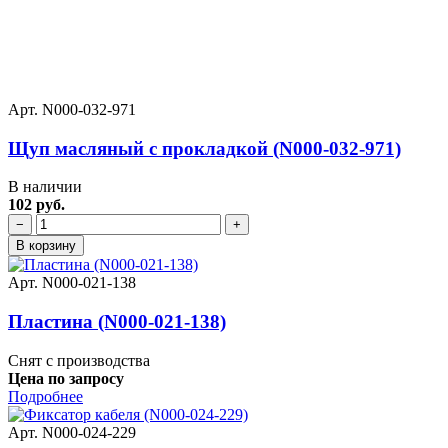
Арт. N000-032-971
Щуп масляный с прокладкой (N000-032-971)
В наличии
102 руб.
−
+
В корзину
Арт. N000-021-138
Пластина (N000-021-138)
Снят с производства
Цена по запросу
Подробнее
Арт. N000-024-229