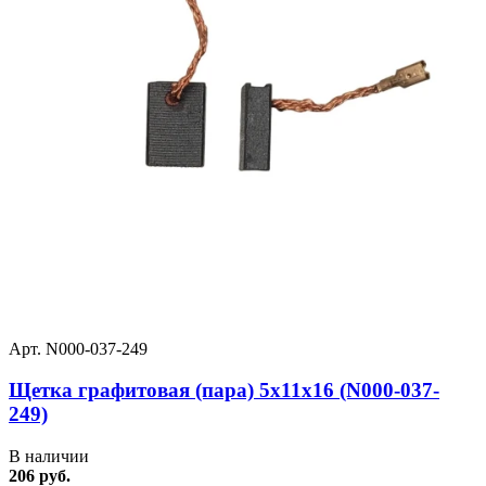
Арт. N000-037-249
Щетка графитовая (пара) 5х11х16 (N000-037-
249)
В наличии
206 руб.