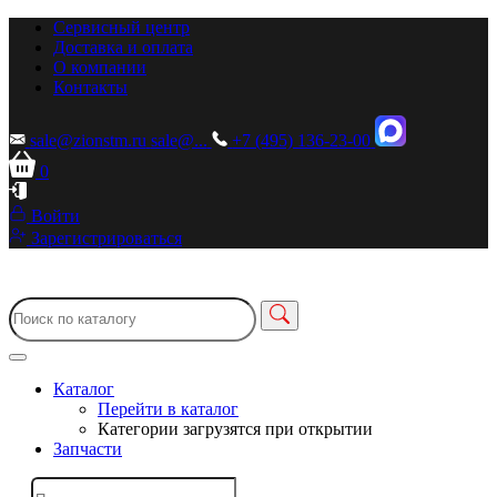
Сервисный центр
Доставка и оплата
О компании
Контакты
sale@zionstm.ru
sale@...
+7 (495) 136-23-00
0
Войти
Зарегистрироваться
Каталог
Перейти в каталог
Категории загрузятся при открытии
Запчасти