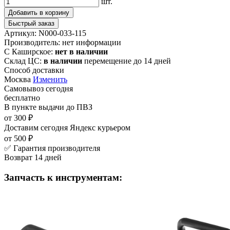
шт.
Добавить в корзину
Быстрый заказ
Артикул:
N000-033-115
Производитель:
нет информации
С Каширское:
нет в наличии
Склад ЦС:
в наличии
перемещение до 14 дней
Способ доставки
Москва
Изменить
Самовывоз
сегодня
бесплатно
В пункте выдачи
до ПВЗ
от 300 ₽
Доставим сегодня
Яндекс курьером
от 500 ₽
✅ Гарантия производителя
Возврат 14 дней
Запчасть к инструментам: