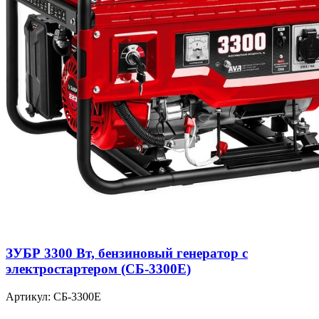
ЗУБР 3300 Вт, бензиновый генератор с
электростартером (СБ-3300Е)
Артикул: СБ-3300Е