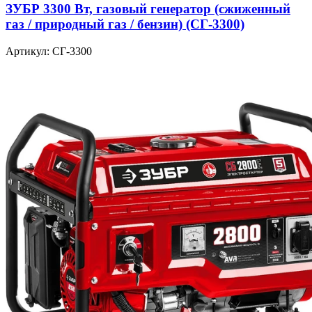
ЗУБР 3300 Вт, газовый генератор (сжиженный
газ / природный газ / бензин) (СГ-3300)
Артикул: СГ-3300