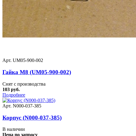
Арт. UM05-900-002
Гайка М8 (UM05-900-002)
Снят с производства
103 руб.
Подробнее
Арт. N000-037-385
Корпус (N000-037-385)
В наличии
Цена по запросу