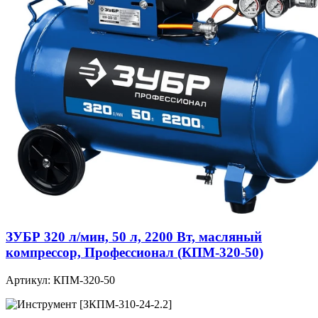
ЗУБР 320 л/мин, 50 л, 2200 Вт, масляный
компрессор, Профессионал (КПМ-320-50)
Артикул: КПМ-320-50