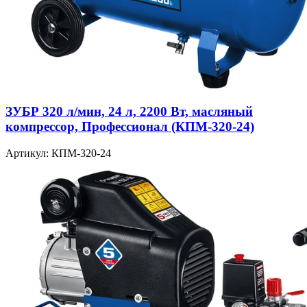
ЗУБР 320 л/мин, 24 л, 2200 Вт, масляный
компрессор, Профессионал (КПМ-320-24)
Артикул: КПМ-320-24