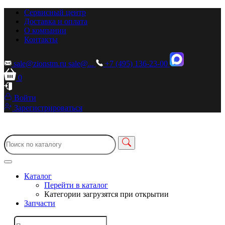
Сервисный центр
Доставка и оплата
О компании
Контакты
sale@zionstm.ru
sale@...
+7 (495) 136-23-00
0
Войти
Зарегистрироваться
Каталог
Перейти в каталог
Категории загрузятся при открытии
Запчасти