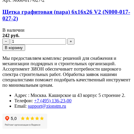
Арт. N000-017-027-2
Щетка графитовая (пара) 6х16х26 V2 (N000-017-
027-2)
В наличии
242 руб.
−
+
В корзину
Мы предоставляем комплекс решений для снабжения и
механизации подрядных и строительных организаций.
Ассортимент ЗИОН обеспечивает потребности широкого
спектра строительных работ. Обработка заявок нашими
специалистами поможет подобрать качественный инструмент
по минимальным ценам.
Адрес : Москва. Каширское ш 43 корпус 5 строение 2.
Телефон:
+7 (495) 136-23-00
Email:
support@zionstm.ru