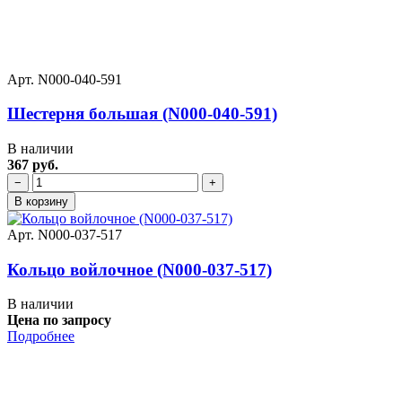
Арт. N000-040-591
Шестерня большая (N000-040-591)
В наличии
367 руб.
−
+
В корзину
Арт. N000-037-517
Кольцо войлочное (N000-037-517)
В наличии
Цена по запросу
Подробнее