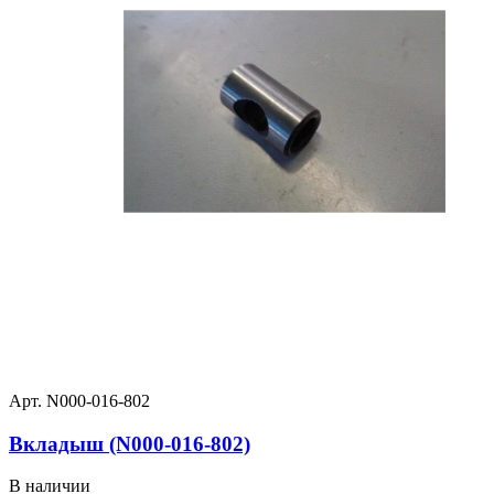
Арт. N000-016-802
Вкладыш (N000-016-802)
В наличии