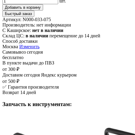
шт.
Добавить в корзину
Быстрый заказ
Артикул:
N000-033-075
Производитель:
нет информации
С Каширское:
нет в наличии
Склад ЦС:
в наличии
перемещение до 14 дней
Способ доставки
Москва
Изменить
Самовывоз
сегодня
бесплатно
В пункте выдачи
до ПВЗ
от 300 ₽
Доставим сегодня
Яндекс курьером
от 500 ₽
✅ Гарантия производителя
Возврат 14 дней
Запчасть к инструментам: