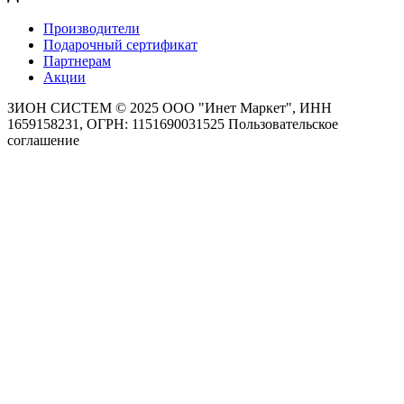
Производители
Подарочный сертификат
Партнерам
Акции
ЗИОН СИСТЕМ ©
2025 ООО "Инет Маркет", ИНН
1659158231, ОГРН: 1151690031525
Пользовательское
соглашение