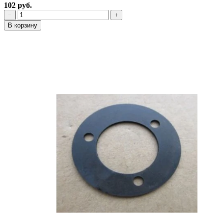
102 руб.
−
+
В корзину