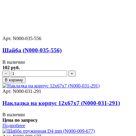
Арт. N000-035-556
Шайба (N000-035-556)
В наличии
102 руб.
−
+
В корзину
Арт. N000-031-291
Накладка на корпус 12х67х7 (N000-031-291)
В наличии
Цена по запросу
Подробнее