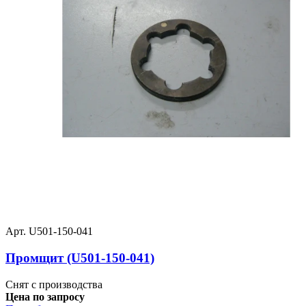
Арт. U501-150-041
Промщит (U501-150-041)
Снят с производства
Цена по запросу