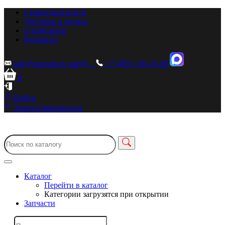
Сервисный центр
Доставка и оплата
О компании
Контакты
sale@zionstm.ru
sale@...
+7 (495) 136-23-00
0
Войти
Зарегистрироваться
Каталог
Перейти в каталог
Категории загрузятся при открытии
Запчасти