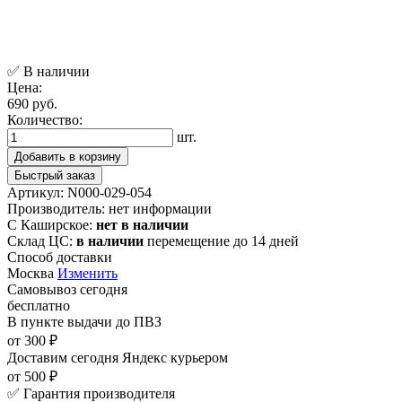
✅ В наличии
Цена:
690 руб.
Количество:
шт.
Добавить в корзину
Быстрый заказ
Артикул:
N000-029-054
Производитель:
нет информации
С Каширское:
нет в наличии
Склад ЦС:
в наличии
перемещение до 14 дней
Способ доставки
Москва
Изменить
Самовывоз
сегодня
бесплатно
В пункте выдачи
до ПВЗ
от 300 ₽
Доставим сегодня
Яндекс курьером
от 500 ₽
✅ Гарантия производителя