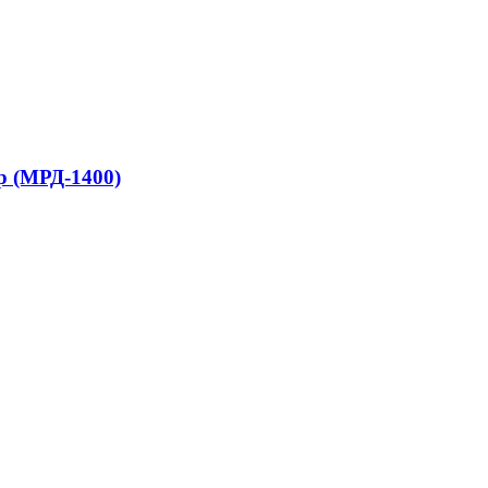
р (МРД-1400)