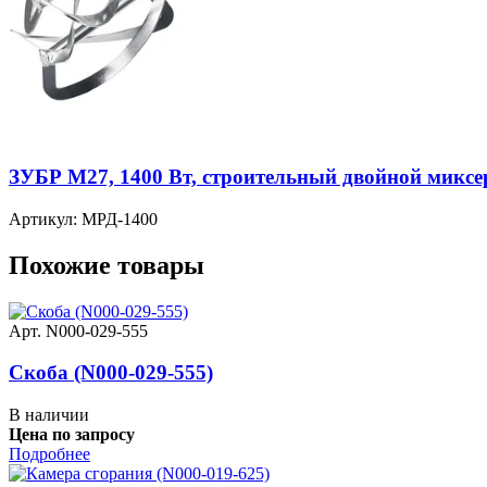
ЗУБР М27, 1400 Вт, строительный двойной миксе
Артикул: МРД-1400
Похожие товары
Арт. N000-029-555
Скоба (N000-029-555)
В наличии
Цена по запросу
Подробнее