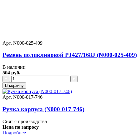
Арт. N000-025-409
Ремень поликлиновой PJ427/168J (N000-025-409)
В наличии
504 руб.
−
+
В корзину
Арт. N000-017-746
Ручка корпуса (N000-017-746)
Снят с производства
Цена по запросу
Подробнее