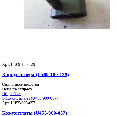
Арт. U569-180-129
Корпус лазера (U569-180-129)
Снят с производства
Цена по запросу
Подробнее
Арт. U455-900-057
Кожух платы (U455-900-057)