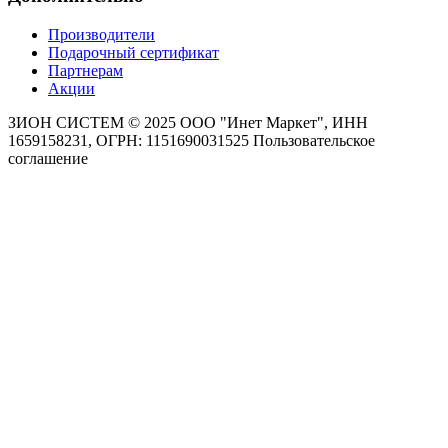
Производители
Подарочный сертификат
Партнерам
Акции
ЗИОН СИСТЕМ ©
2025 ООО "Инет Маркет", ИНН
1659158231, ОГРН: 1151690031525
Пользовательское
соглашение