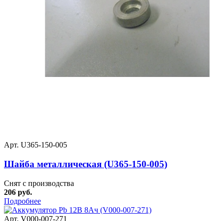
Арт. U365-150-005
Шайба металлическая (U365-150-005)
Снят с производства
206 руб.
Подробнее
Арт. V000-007-271