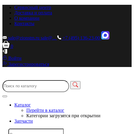
Сервисный центр
Доставка и оплата
О компании
Контакты
sale@zionstm.ru
sale@...
+7 (495) 136-23-00
0
Войти
Зарегистрироваться
Каталог
Перейти в каталог
Категории загрузятся при открытии
Запчасти