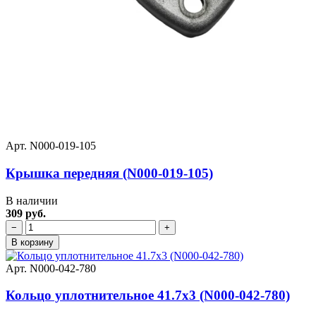
Арт. N000-019-105
Крышка передняя (N000-019-105)
В наличии
309 руб.
−
+
В корзину
Арт. N000-042-780
Кольцо уплотнительное 41.7х3 (N000-042-780)