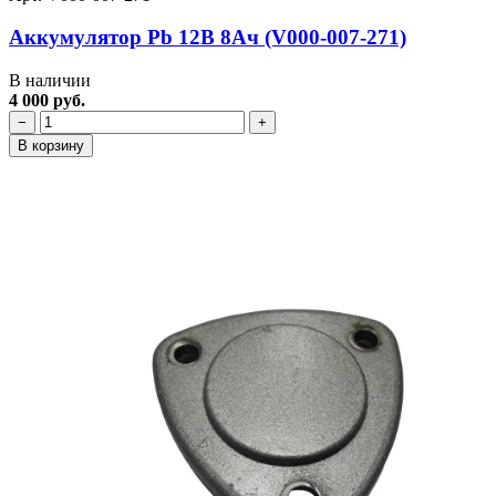
Аккумулятор Pb 12В 8Ач (V000-007-271)
В наличии
4 000 руб.
−
+
В корзину