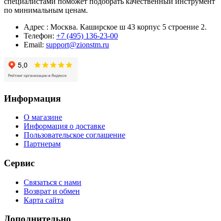
специалистами поможет подобрать качественный инструмент
по минимальным ценам.
Адрес : Москва. Каширское ш 43 корпус 5 строение 2.
Телефон:
+7 (495) 136-23-00
Email:
support@zionstm.ru
Информация
О магазине
Информация о доставке
Пользовательское соглашение
Партнерам
Сервис
Связаться с нами
Возврат и обмен
Карта сайта
Дополнительно