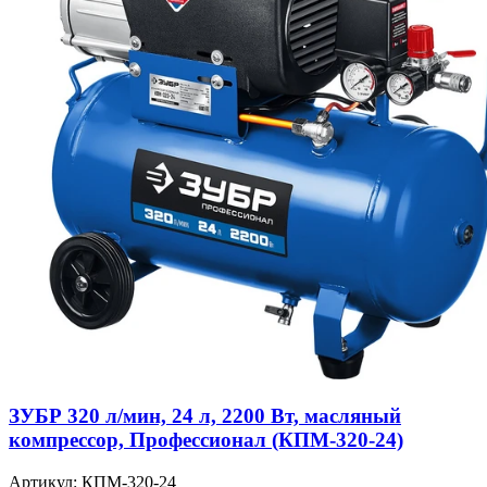
ЗУБР 320 л/мин, 24 л, 2200 Вт, масляный
компрессор, Профессионал (КПМ-320-24)
Артикул: КПМ-320-24