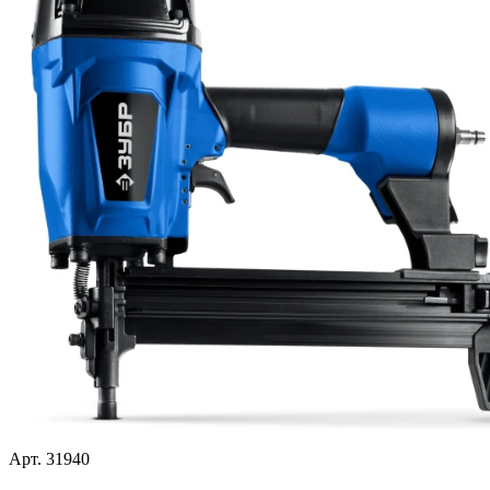
Арт. 31940