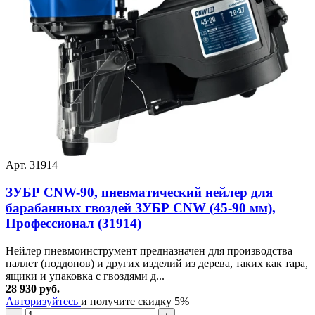
Арт. 31914
ЗУБР CNW-90, пневматический нейлер для
барабанных гвоздей ЗУБР CNW (45-90 мм),
Профессионал (31914)
Нейлер пневмоинструмент предназначен для производства
паллет (поддонов) и других изделий из дерева, таких как тара,
ящики и упаковка с гвоздями д...
28 930 руб.
Авторизуйтесь
и получите скидку 5%