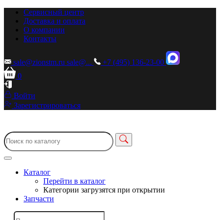
Сервисный центр
Доставка и оплата
О компании
Контакты
sale@zionstm.ru
sale@...
+7 (495) 136-23-00
0
Войти
Зарегистрироваться
Каталог
Перейти в каталог
Категории загрузятся при открытии
Запчасти