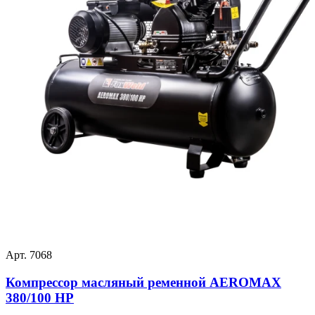
Арт. 7068
Компрессор масляный ременной AEROMAX
380/100 HP