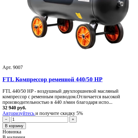
Арт. 9007
FTL Компрессор ременной 440/50 HP
FTL 440/50 HP - воздушный двухпоршневой масляный
компрессор с ременным приводом.Отличается высокой
производительностью в 440 л/мин благодаря испо...
32 940 руб.
Авторизуйтесь
и получите скидку 5%
−
+
В корзину
Новинка
В наличии