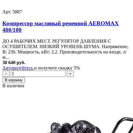
Арт. 5887
Компрессор масляный ременной AEROMAX
480/100
ДО 4 РАБОЧИХ МЕСТ. РЕГУЛЯТОР ДАВЛЕНИЯ С
ОСУШИТЕЛЕМ. НИЗКИЙ УРОВЕНЬ ШУМА. Напряжение,
В: 230. Мощность, кВт: 2,2. Производительность на входе, л/
м...
38 640 руб.
Авторизуйтесь
и получите скидку 5%
−
+
В корзину
В наличии