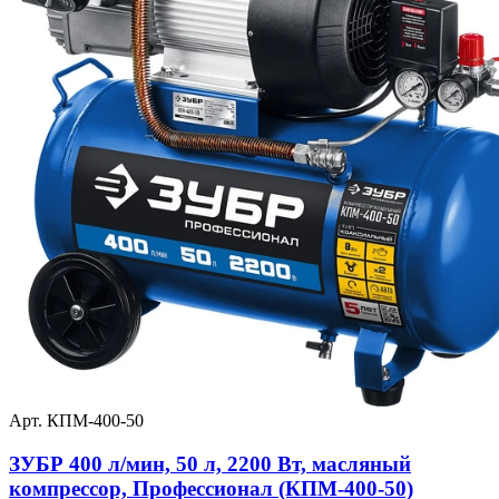
Арт. КПМ-400-50
ЗУБР 400 л/мин, 50 л, 2200 Вт, масляный
компрессор, Профессионал (КПМ-400-50)