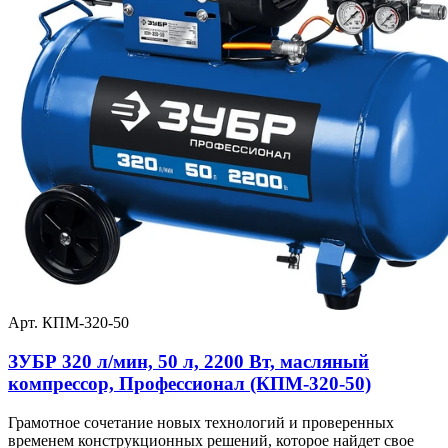
Арт. КПМ-320-50
ЗУБР 320 л/мин, 50 л, 2200 Вт, масляный
компрессор, Профессионал (КПМ-320-50)
Грамотное сочетание новых технологий и проверенных
временем конструкционных решений, которое найдет свое