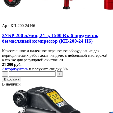
Арт. КП-200-24 Н6
ЗУБР 200 л/мин, 24 л, 1500 Вт, 6 предметов,
безмасляный компрессор (КП-200-24 Н6)
Качественное и надежное переносное оборудование для
периодических работ дома, на даче, в небольшой мастерской,
а так же для регулярной очистки от...
21 200 руб.
Авторизуйтесь
и получите скидку 5%
−
+
В корзину
В наличии