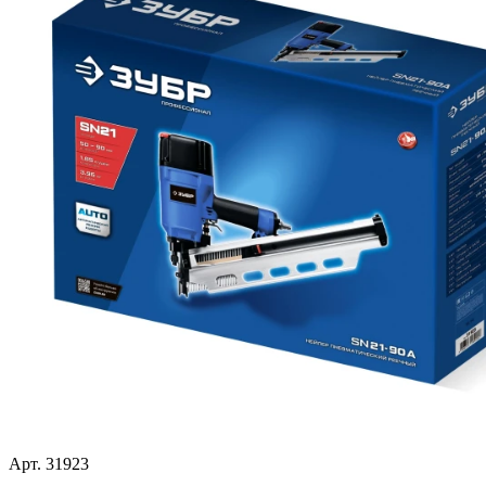
Арт. 31923