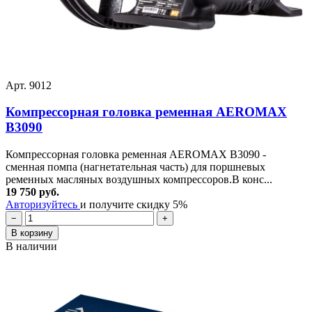
Арт. 9012
Компрессорная головка ременная AEROMAX
B3090
Компрессорная головка ременная AEROMAX B3090 -
сменная помпа (нагнетательная часть) для поршневых
ременных масляных воздушных компрессоров.В конс...
19 750 руб.
Авторизуйтесь
и получите скидку 5%
−
+
В корзину
В наличии