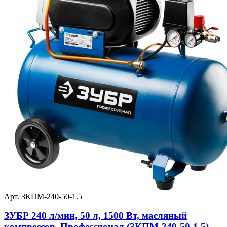
Арт. ЗКПМ-240-50-1.5
ЗУБР 240 л/мин, 50 л, 1500 Вт, масляный
компрессор, Профессионал (ЗКПМ-240-50-1.5)