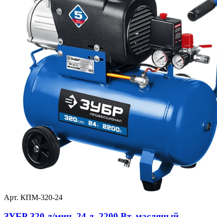
Арт. КПМ-320-24
ЗУБР 320 л/мин, 24 л, 2200 Вт, масляный