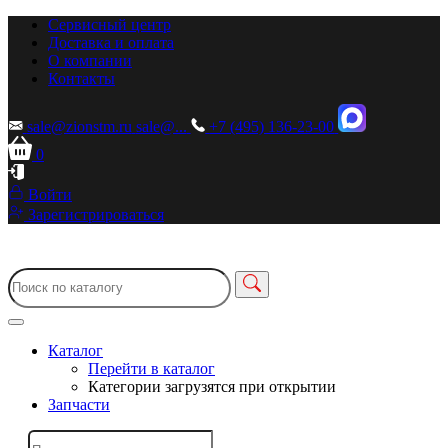
Сервисный центр
Доставка и оплата
О компании
Контакты
sale@zionstm.ru
sale@...
+7 (495) 136-23-00
0
Войти
Зарегистрироваться
Каталог
Перейти в каталог
Категории загрузятся при открытии
Запчасти