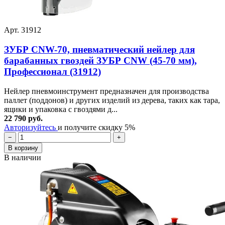
Арт. 31912
ЗУБР CNW-70, пневматический нейлер для
барабанных гвоздей ЗУБР CNW (45-70 мм),
Профессионал (31912)
Нейлер пневмоинструмент предназначен для производства
паллет (поддонов) и других изделий из дерева, таких как тара,
ящики и упаковка с гвоздями д...
22 790 руб.
Авторизуйтесь
и получите скидку 5%
−
+
В корзину
В наличии