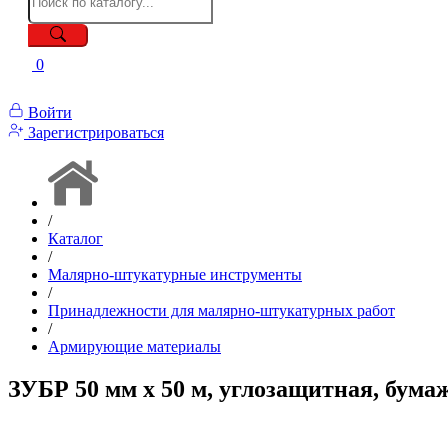
0
Войти
Зарегистрироваться
/
Каталог
/
Малярно-штукатурные инструменты
/
Принадлежности для малярно-штукатурных работ
/
Армирующие материалы
ЗУБР 50 мм х 50 м, углозащитная, бумаж