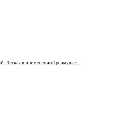
й. Легкая в примененииПреимущес...