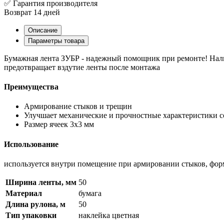
✅ Гарантия производителя
Возврат 14 дней
Описание
Параметры товара
Бумажная лента ЗУБР - надежный помощник при ремонте! Нали
предотвращает вздутие ленты после монтажа
Преимущества
Армирование стыков и трещин
Улучшает механические и прочностные характеристики 
Размер ячеек 3х3 мм
Использование
используется внутри помещение при армировании стыков, фо
Ширина ленты, мм
50
Материал
бумага
Длина рулона, м
50
Тип упаковки
наклейка цветная