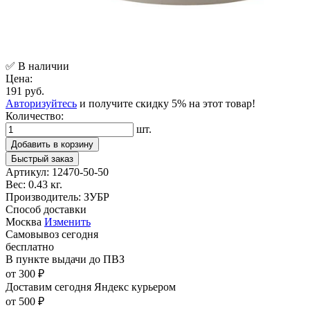
✅ В наличии
Цена:
191 руб.
Авторизуйтесь
и получите скидку 5% на этот товар!
Количество:
шт.
Добавить в корзину
Быстрый заказ
Артикул:
12470-50-50
Вес:
0.43 кг.
Производитель:
ЗУБР
Способ доставки
Москва
Изменить
Самовывоз
сегодня
бесплатно
В пункте выдачи
до ПВЗ
от 300 ₽
Доставим сегодня
Яндекс курьером
от 500 ₽