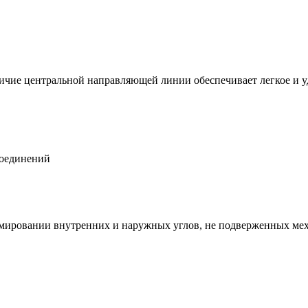
чие центральной направляющей линии обеспечивает легкое и у
соединений
рмировании внутренних и наружных углов, не подверженных ме