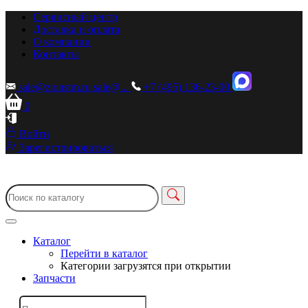
Сервисный центр
Доставка и оплата
О компании
Контакты
sale@zionstm.ru
sale@...
+7 (495) 136-23-00
0
Войти
Зарегистрироваться
Каталог
Перейти в каталог
Категории загрузятся при открытии
Запчасти