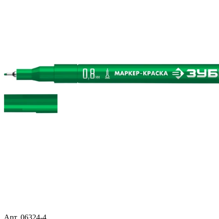
Арт. 06324-4