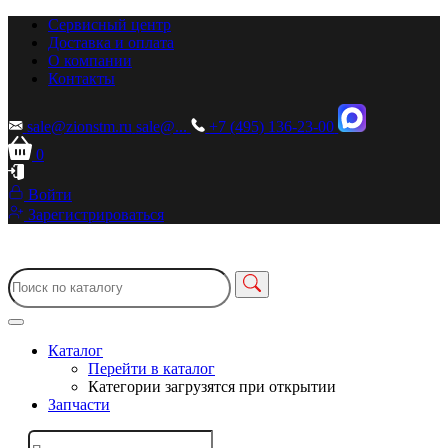
Сервисный центр
Доставка и оплата
О компании
Контакты
sale@zionstm.ru
sale@...
+7 (495) 136-23-00
0
Войти
Зарегистрироваться
Каталог
Перейти в каталог
Категории загрузятся при открытии
Запчасти