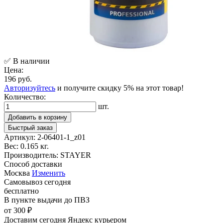
✅ В наличии
Цена:
196 руб.
Авторизуйтесь
и получите скидку 5% на этот товар!
Количество:
шт.
Добавить в корзину
Быстрый заказ
Артикул:
2-06401-1_z01
Вес:
0.165 кг.
Производитель:
STAYER
Способ доставки
Москва
Изменить
Самовывоз
сегодня
бесплатно
В пункте выдачи
до ПВЗ
от 300 ₽
Доставим сегодня
Яндекс курьером