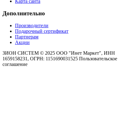
Карта сайта
Дополнительно
Производители
Подарочный сертификат
Партнерам
Акции
ЗИОН СИСТЕМ ©
2025 ООО "Инет Маркет", ИНН
1659158231, ОГРН: 1151690031525
Пользовательское
соглашение