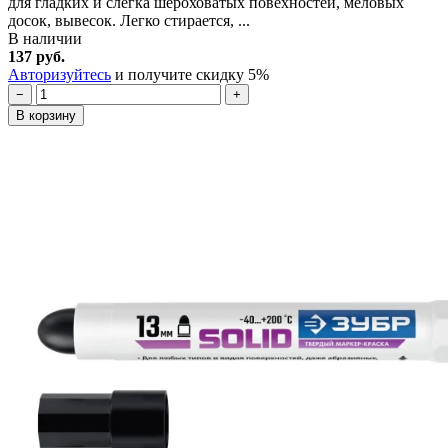
для гладких и слегка шероховатых повехностей, меловых
досок, вывесок. Легко стирается, ...
В наличии
137 руб.
Авторизуйтесь
и получите скидку 5%
−
+
В корзину