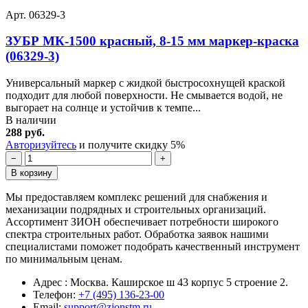
Арт. 06329-3
ЗУБР МК-1500 красный, 8-15 мм маркер-краска
(06329-3)
Универсальный маркер с жидкой быстросохнущей краской
подходит для любой поверхности. Не смывается водой, не
выгорает на солнце и устойчив к темпе...
В наличии
288 руб.
Авторизуйтесь
и получите скидку 5%
−
+
В корзину
Мы предоставляем комплекс решений для снабжения и
механизации подрядных и строительных организаций.
Ассортимент ЗИОН обеспечивает потребности широкого
спектра строительных работ. Обработка заявок нашими
специалистами поможет подобрать качественный инструмент
по минимальным ценам.
Адрес : Москва. Каширское ш 43 корпус 5 строение 2.
Телефон:
+7 (495) 136-23-00
Email:
support@zionstm.ru