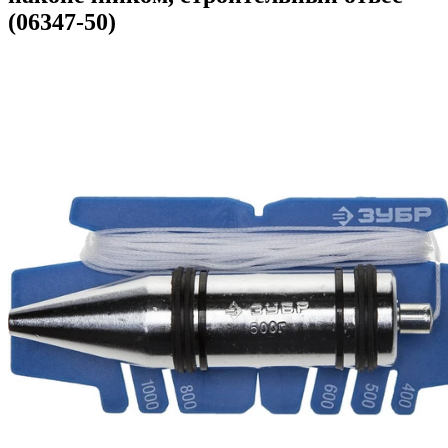
(06347-50)