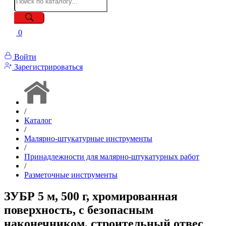
0
Войти
Зарегистрироваться
/
Каталог
/
Малярно-штукатурные инструменты
/
Принадлежности для малярно-штукатурных работ
/
Разметочные инструменты
ЗУБР 5 м, 500 г, хромированная
поверхность, с безопасным
наконечником, строительный отвес