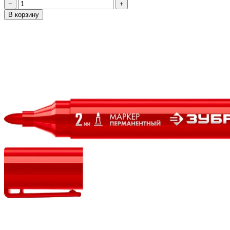
−
+
В корзину