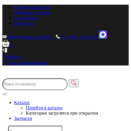
Сервисный центр
Доставка и оплата
О компании
Контакты
sale@zionstm.ru
sale@...
+7 (495) 136-23-00
0
Войти
Зарегистрироваться
Каталог
Перейти в каталог
Категории загрузятся при открытии
Запчасти