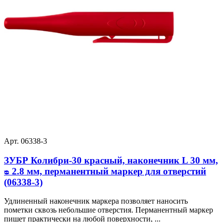
Арт. 06338-3
ЗУБР Колибри-30 красный, наконечник L 30 мм,
ᴓ 2.8 мм, перманентный маркер для отверстий
(06338-3)
Удлиненный наконечник маркера позволяет наносить
пометки сквозь небольшие отверстия. Перманентный маркер
пишет практически на любой поверхности, ...