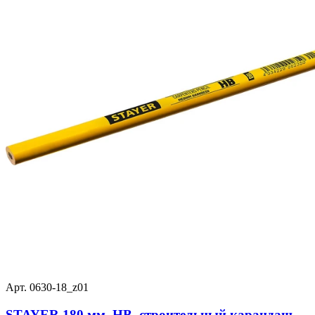
Арт. 0630-18_z01
STAYER 180 мм, HB, строительный карандаш