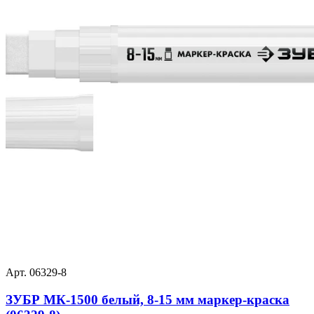
Арт. 06329-8
ЗУБР МК-1500 белый, 8-15 мм маркер-краска