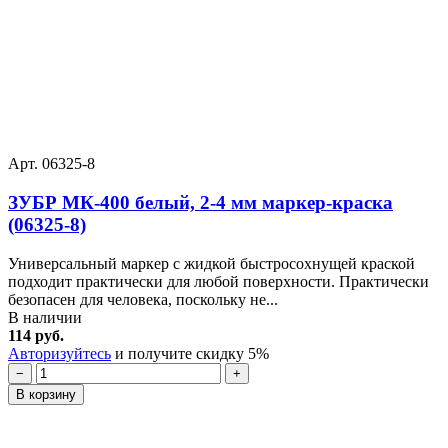
Арт. 06325-8
ЗУБР МК-400 белый, 2-4 мм маркер-краска
(06325-8)
Универсальный маркер с жидкой быстросохнущей краской
подходит практически для любой поверхности. Практичеcки
безопасен для человека, поскольку не...
В наличии
114 руб.
Авторизуйтесь
и получите скидку 5%
−
+
В корзину