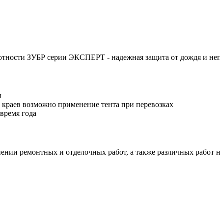
тности ЗУБР серии ЭКСПЕРТ - надежная защита от дождя и неп
ы
краев возможно применение тента при перевозках
время года
ении ремонтных и отделочных работ, а также различных работ н