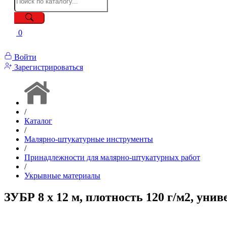
0
Войти
Зарегистрироваться
/
Каталог
/
Малярно-штукатурные инструменты
/
Принадлежности для малярно-штукатурных работ
/
Укрывные материалы
ЗУБР 8 х 12 м, плотность 120 г/м2, уни