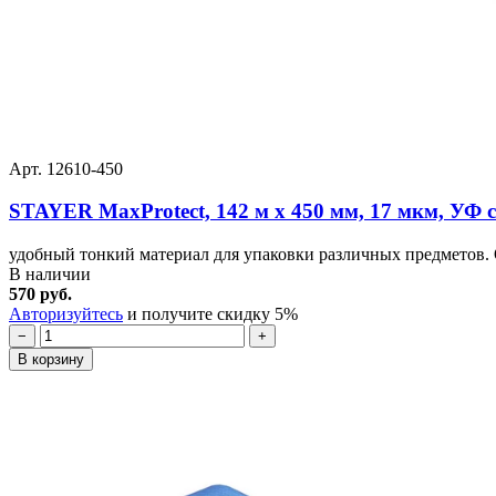
Арт. 12610-450
STAYER MaxProtect, 142 м х 450 мм, 17 мкм, УФ с
удобный тонкий материал для упаковки различных предметов. О
В наличии
570 руб.
Авторизуйтесь
и получите скидку 5%
−
+
В корзину