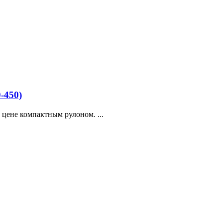
-450)
 цене компактным рулоном. ...