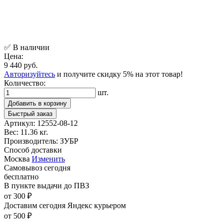
✅ В наличии
Цена:
9 440 руб.
Авторизуйтесь
и получите скидку 5% на этот товар!
Количество:
шт.
Добавить в корзину
Быстрый заказ
Артикул:
12552-08-12
Вес:
11.36 кг.
Производитель:
ЗУБР
Способ доставки
Москва
Изменить
Самовывоз
сегодня
бесплатно
В пункте выдачи
до ПВЗ
от 300 ₽
Доставим сегодня
Яндекс курьером
от 500 ₽