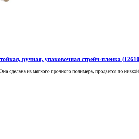
тойкая, ручная, упаковочная стрейч-пленка (12610
на сделана из мягкого прочного полимера, продается по низкой