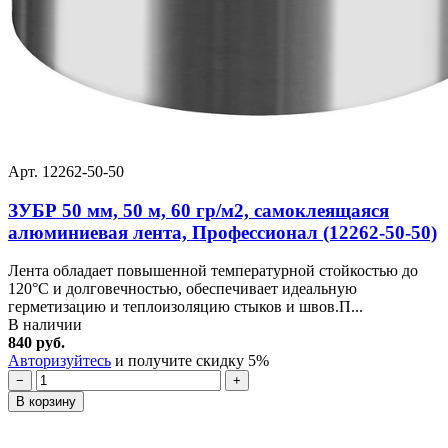
Арт. 12262-50-50
ЗУБР 50 мм, 50 м, 60 гр/м2, самоклеящаяся
алюминиевая лента, Профессионал (12262-50-50)
Лента обладает повышенной температурной стойкостью до
120°С и долговечностью, обеспечивает идеальную
герметизацию и теплоизоляцию стыков и швов.П...
В наличии
840 руб.
Авторизуйтесь
и получите скидку 5%
−
+
В корзину