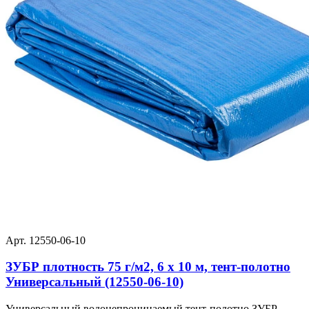
Арт. 12550-06-10
ЗУБР плотность 75 г/м2, 6 х 10 м, тент-полотно
Универсальный (12550-06-10)
Универсальный водонепроницаемый тент-полотно ЗУБР