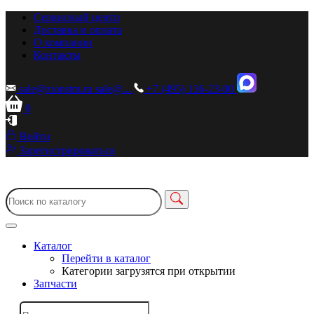
Сервисный центр
Доставка и оплата
О компании
Контакты
sale@zionstm.ru
sale@...
+7 (495) 136-23-00
0
Войти
Зарегистрироваться
Каталог
Перейти в каталог
Категории загрузятся при открытии
Запчасти