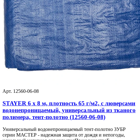
Арт. 12560-06-08
STAYER 6 х 8 м, плотность 65 г/м2, с люверсами
водонепроницаемый, универсальный из тканого
полимера, тент-полотно (12560-06-08)
Универсальный водонепроницаемый тент-полотно ЗУБР
серии МАСТЕР - надежная защита от дождя и непогоды,