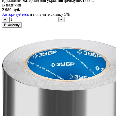
идеальный материал для укрытияПреимуществаБ...
В наличии
2 980 руб.
Авторизуйтесь
и получите скидку 5%
−
+
В корзину