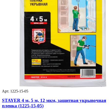
Арт. 1225-15-05
STAYER 4 м, 5 м, 12 мкм, защитная укрывочная
пленка (1225-15-05)