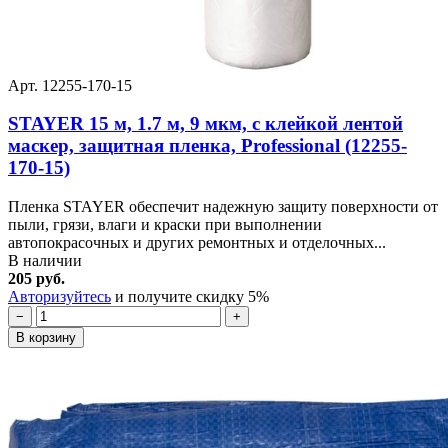
Арт. 12255-170-15
STAYER 15 м, 1.7 м, 9 мкм, с клейкой лентой
маскер, защитная пленка, Professional (12255-
170-15)
Пленка STAYER обеспечит надежную защиту поверхности от
пыли, грязи, влаги и краски при выполнении
автопокрасочных и других ремонтных и отделочных...
В наличии
205 руб.
Авторизуйтесь
и получите скидку 5%
−
+
В корзину