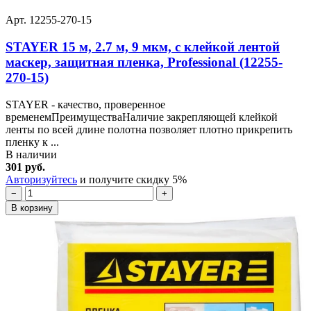
Арт. 12255-270-15
STAYER 15 м, 2.7 м, 9 мкм, с клейкой лентой
маскер, защитная пленка, Professional (12255-
270-15)
STAYER - качество, проверенное
временемПреимуществаНаличие закрепляющей клейкой
ленты по всей длине полотна позволяет плотно прикрепить
пленку к ...
В наличии
301 руб.
Авторизуйтесь
и получите скидку 5%
−
+
В корзину