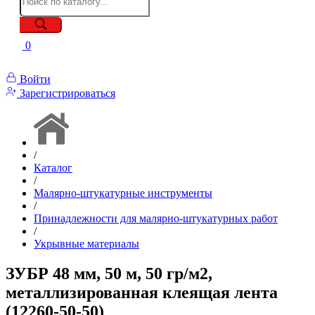
0
Войти
Зарегистрироваться
/
Каталог
/
Малярно-штукатурные инструменты
/
Принадлежности для малярно-штукатурных работ
/
Укрывные материалы
ЗУБР 48 мм, 50 м, 50 гр/м2,
металлизированная клеящая лента
(12260-50-50)