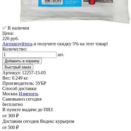
✅ В наличии
Цена:
220 руб.
Авторизуйтесь
и получите скидку 5% на этот товар!
Количество:
шт.
Добавить в корзину
Быстрый заказ
Артикул:
12257-15-05
Вес:
0.249 кг.
Производитель:
ЗУБР
Способ доставки
Москва
Изменить
Самовывоз
сегодня
бесплатно
В пункте выдачи
до ПВЗ
от 300 ₽
Доставим сегодня
Яндекс курьером
от 500 ₽