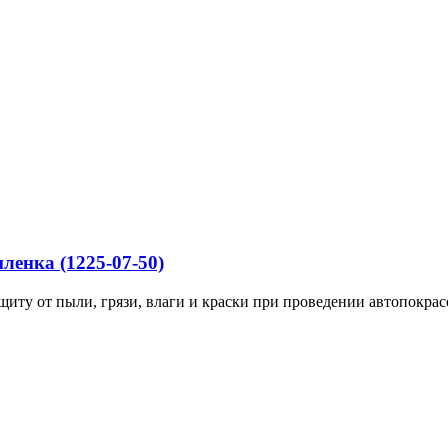
ленка (1225-07-50)
иту от пыли, грязи, влаги и краски при проведении автопокрас