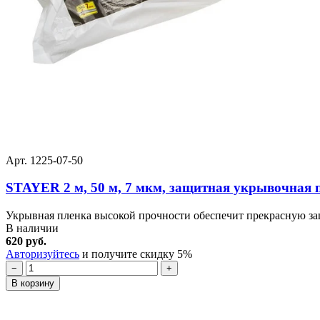
Арт. 1225-07-50
STAYER 2 м, 50 м, 7 мкм, защитная укрывочная п
Укрывная пленка высокой прочности обеспечит прекрасную защ
В наличии
620 руб.
Авторизуйтесь
и получите скидку 5%
−
+
В корзину