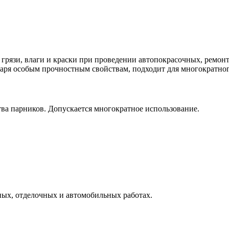
грязи, влаги и краски при проведении автопокрасочных, ремонт
одаря особым прочностным свойствам, подходит для многократно
ва парников. Допускается многократное использование.
ных, отделочных и автомобильных работах.