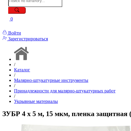
0
Войти
Зарегистрироваться
/
Каталог
/
Малярно-штукатурные инструменты
/
Принадлежности для малярно-штукатурных работ
/
Укрывные материалы
ЗУБР 4 x 5 м, 15 мкм, пленка защитная (