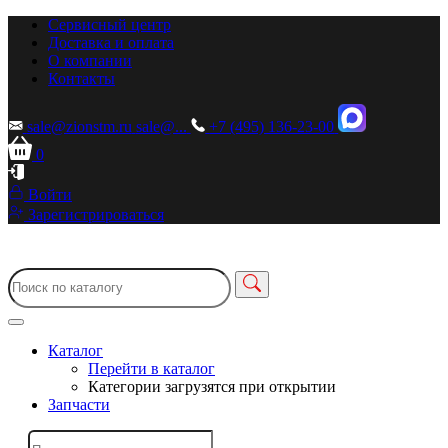
Сервисный центр
Доставка и оплата
О компании
Контакты
sale@zionstm.ru
sale@...
+7 (495) 136-23-00
0
Войти
Зарегистрироваться
Каталог
Перейти в каталог
Категории загрузятся при открытии
Запчасти