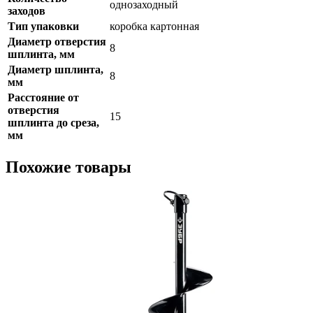
однозаходный
заходов
Тип упаковки
коробка картонная
Диаметр отверстия
8
шплинта, мм
Диаметр шплинта,
8
мм
Расстояние от
отверстия
15
шплинта до среза,
мм
Похожие товары