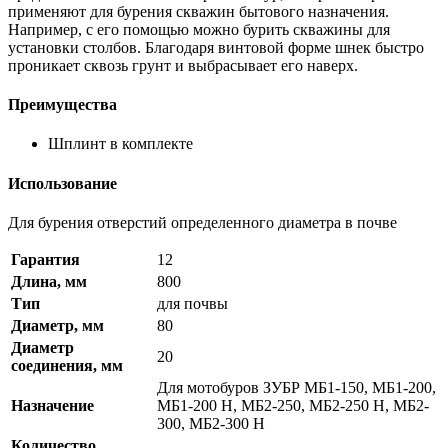
применяют для бурения скважин бытового назначения.
Например, с его помощью можно бурить скважины для
установки столбов. Благодаря винтовой форме шнек быстро
проникает сквозь грунт и выбрасывает его наверх.
Преимущества
Шплинт в комплекте
Использование
Для бурения отверстий определенного диаметра в почве
Гарантия
12
Длина, мм
800
Тип
для почвы
Диаметр, мм
80
Диаметр
20
соединения, мм
Для мотобуров ЗУБР МБ1-150, МБ1-200,
Назначение
МБ1-200 Н, МБ2-250, МБ2-250 Н, МБ2-
300, МБ2-300 Н
Количество