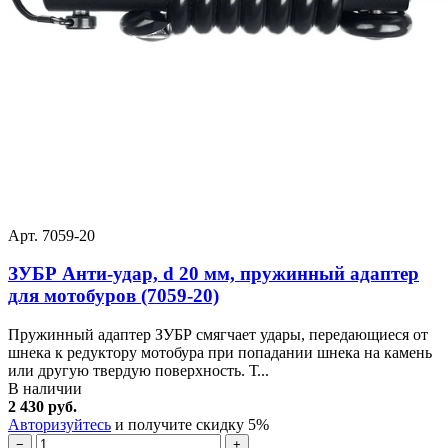
Арт. 7059-20
ЗУБР Анти-удар, d 20 мм, пружинный адаптер
для мотобуров (7059-20)
Пружинный адаптер ЗУБР смягчает удары, передающиеся от
шнека к редуктору мотобура при попадании шнека на камень
или другую твердую поверхность. Т...
В наличии
2 430 руб.
Авторизуйтесь
и получите скидку 5%
−
+