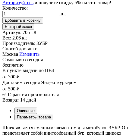
Авторизуйтесь
и получите скидку 5% на этот товар!
Количество:
шт.
Добавить в корзину
Быстрый заказ
Артикул:
7051-8
Вес:
2.06 кг.
Производитель:
ЗУБР
Способ доставки
Москва
Изменить
Самовывоз
сегодня
бесплатно
В пункте выдачи
до ПВЗ
от 300 ₽
Доставим сегодня
Яндекс курьером
от 500 ₽
✅ Гарантия производителя
Возврат 14 дней
Описание
Параметры товара
Шнек является сменным элементом для мотобуров ЗУБР. Он
представляет собой винтообразный бур, который широко