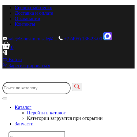
Сервисный центр
Доставка и оплата
О компании
Контакты
sale@zionstm.ru
sale@...
+7 (495) 136-23-00
0
Войти
Зарегистрироваться
Каталог
Перейти в каталог
Категории загрузятся при открытии
Запчасти