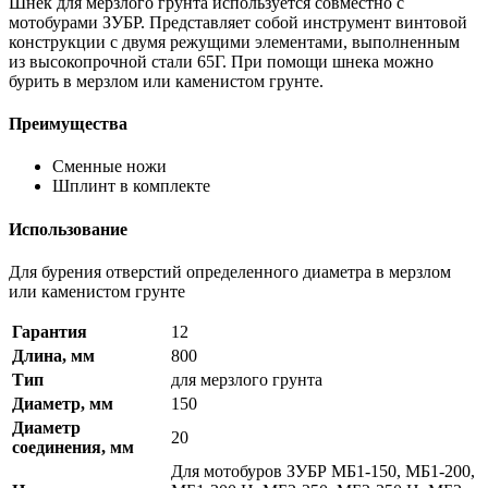
Шнек для мерзлого грунта используется совместно с
мотобурами ЗУБР. Представляет собой инструмент винтовой
конструкции с двумя режущими элементами, выполненным
из высокопрочной стали 65Г. При помощи шнека можно
бурить в мерзлом или каменистом грунте.
Преимущества
Сменные ножи
Шплинт в комплекте
Использование
Для бурения отверстий определенного диаметра в мерзлом
или каменистом грунте
Гарантия
12
Длина, мм
800
Тип
для мерзлого грунта
Диаметр, мм
150
Диаметр
20
соединения, мм
Для мотобуров ЗУБР МБ1-150, МБ1-200,