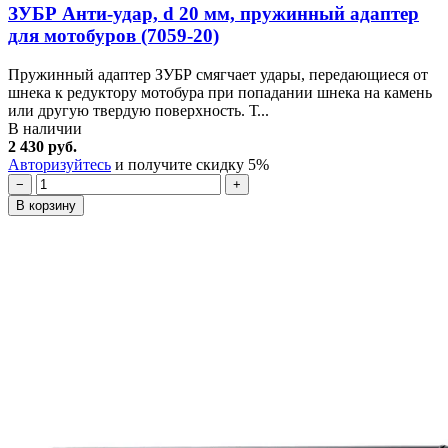
ЗУБР Анти-удар, d 20 мм, пружинный адаптер
для мотобуров (7059-20)
Пружинный адаптер ЗУБР смягчает удары, передающиеся от
шнека к редуктору мотобура при попадании шнека на камень
или другую твердую поверхность. Т...
В наличии
2 430 руб.
Авторизуйтесь
и получите скидку 5%
−
+
В корзину