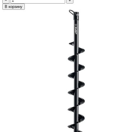
−
+
В корзину