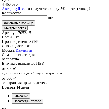
4 460 руб.
Авторизуйтесь
и получите скидку 5% на этот товар!
Количество:
шт.
Добавить в корзину
Быстрый заказ
Артикул:
7052-15
Вес:
4.1 кг.
Производитель:
ЗУБР
Способ доставки
Москва
Изменить
Самовывоз
сегодня
бесплатно
В пункте выдачи
до ПВЗ
от 300 ₽
Доставим сегодня
Яндекс курьером
от 500 ₽
✅ Гарантия производителя
Возврат 14 дней
Описание
Параметры товара