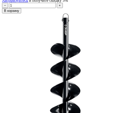
Авторизуйтесь
и получите скидку 5%
−
+
В корзину