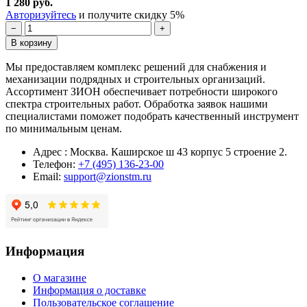
1 280 руб.
Авторизуйтесь
и получите скидку 5%
−
+
В корзину
Мы предоставляем комплекс решений для снабжения и
механизации подрядных и строительных организаций.
Ассортимент ЗИОН обеспечивает потребности широкого
спектра строительных работ. Обработка заявок нашими
специалистами поможет подобрать качественный инструмент
по минимальным ценам.
Адрес : Москва. Каширское ш 43 корпус 5 строение 2.
Телефон:
+7 (495) 136-23-00
Email:
support@zionstm.ru
Информация
О магазине
Информация о доставке
Пользовательское соглашение