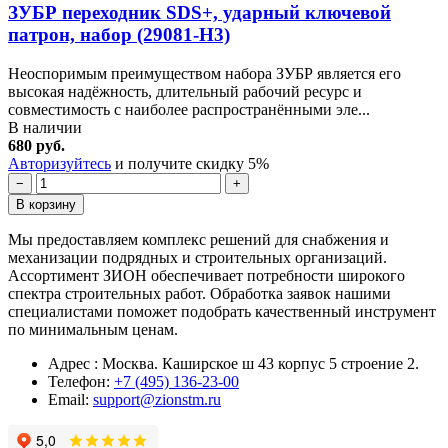
ЗУБР переходник SDS+, ударный ключевой
патрон, набор (29081-H3)
Неоспоримым преимуществом набора ЗУБР является его
высокая надёжность, длительный рабочий ресурс и
совместимость с наиболее распространёнными эле...
В наличии
680 руб.
Авторизуйтесь
и получите скидку 5%
−
+
В корзину
Мы предоставляем комплекс решений для снабжения и
механизации подрядных и строительных организаций.
Ассортимент ЗИОН обеспечивает потребности широкого
спектра строительных работ. Обработка заявок нашими
специалистами поможет подобрать качественный инструмент
по минимальным ценам.
Адрес : Москва. Каширское ш 43 корпус 5 строение 2.
Телефон:
+7 (495) 136-23-00
Email:
support@zionstm.ru