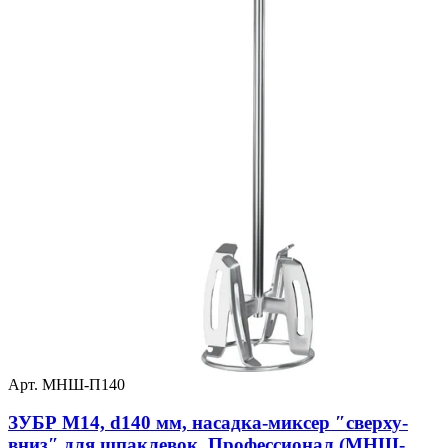
Арт. МНШ-П140
ЗУБР М14, d140 мм, насадка-миксер ″сверху-
вниз″ для шпаклевок, Профессионал (МНШ-