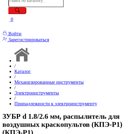
0
Войти
Зарегистрироваться
/
Каталог
/
Механизированные инструменты
/
Электроинструменты
/
Принадлежности к электроинструменту
ЗУБР d 1.8/2.6 мм, распылитель для
воздушных краскопультов (КПЭ-Р1)
(КПЭ-Р1)