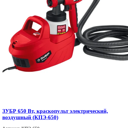
ЗУБР 650 Вт, краскопульт электрический,
воздушный (КПЭ-650)