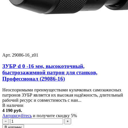
Арт. 29086-16_z01
ЗУБР d 0 -16 мм, высокоточный,
быстрозажимной патрон для станков,
Профессионал (29086-16)
Неоспоримыми преимуществами кулачковых самозажисных
патронов ЗУБР является их высокая надёжность, длительный
рабочий ресурс и совместимость с наи...
В наличии
4 190 руб.
Авторизуйтесь
и получите скидку 5%
−
+
В корзину