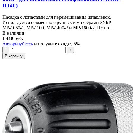
П140)
Насадка с лопастями для перемешивания шпаклевок.
Используется совместно с ручными миксерами ЗУБР
МР-1050-1, МР-1100, МР-1400-2 и МР-1600-2. Не по...
В наличии
1 440 руб.
Авторизуйтесь
и получите скидку 5%
−
+
В корзину