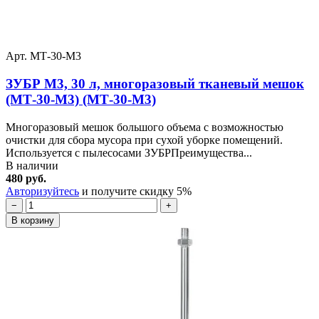
Арт. МТ-30-М3
ЗУБР М3, 30 л, многоразовый тканевый мешок
(МТ-30-М3) (МТ-30-М3)
Многоразовый мешок большого объема с возможностью
очистки для сбора мусора при сухой уборке помещений.
Используется с пылесосами ЗУБРПреимущества...
В наличии
480 руб.
Авторизуйтесь
и получите скидку 5%
−
+
В корзину