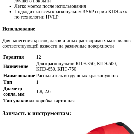
лучшего покрыти
Легко моется после использования
Подходит ко всем краскопультам ЗУБР серии КПЭ-ххх
по технологии HVLP
Использование
Для нанесения красок, лаков и иных растворимых материалов
соответствующей вязкости на различные поверхности
Гарантия
12
Для краскопультов КПЭ-350, КПЭ-500,
Назначение
КПЭ-650, КПЭ-750
Наименование
Распылитель воздушных краскопультов
Тип
1
Диаметр
1.8, 2.6
сопла, мм
Тип упаковки
коробка картонная
Запчасть к инструментам: