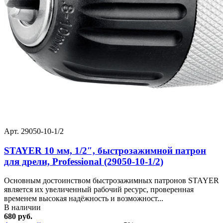
Арт. 29050-10-1/2
STAYER 10 мм, 1/2″, быстрозажимной патрон
для дрели, Professional (29050-10-1/2)
Основным достоинством быстрозажимных патронов STAYER
является их увеличенный рабочий ресурс, проверенная
временем высокая надёжность и возможност...
В наличии
680 руб.