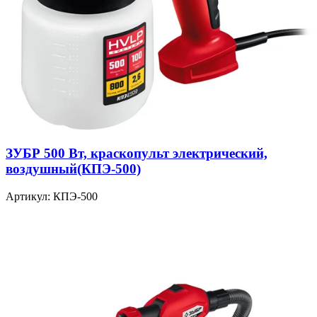
ЗУБР 500 Вт, краскопульт электрический,
воздушный(КПЭ-500)
Артикул: КПЭ-500