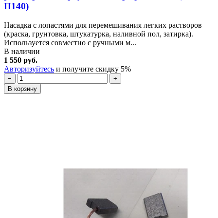
П140)
Насадка с лопастями для перемешивания легких растворов
(краска, грунтовка, штукатурка, наливной пол, затирка).
Используется совместно с ручными м...
В наличии
1 550 руб.
Авторизуйтесь
и получите скидку 5%
−
+
В корзину