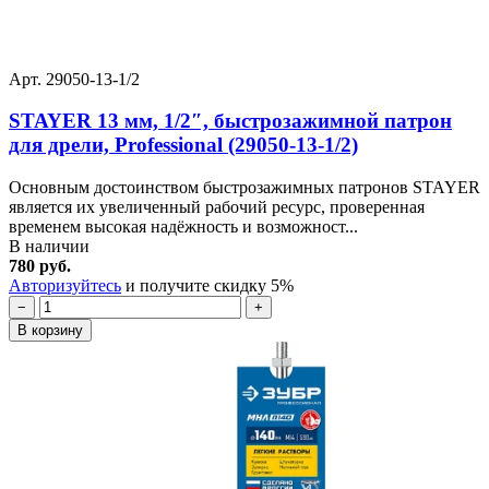
Арт. 29050-13-1/2
STAYER 13 мм, 1/2″, быстрозажимной патрон
для дрели, Professional (29050-13-1/2)
Основным достоинством быстрозажимных патронов STAYER
является их увеличенный рабочий ресурс, проверенная
временем высокая надёжность и возможност...
В наличии
780 руб.
Авторизуйтесь
и получите скидку 5%
−
+
В корзину