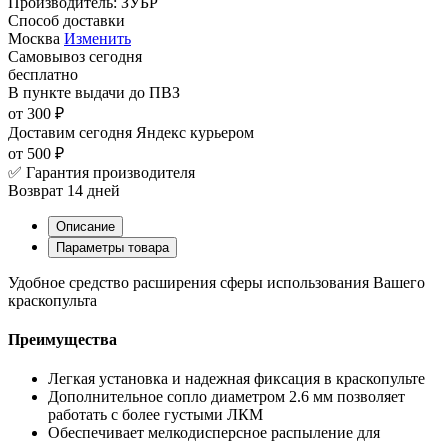
Производитель:
ЗУБР
Способ доставки
Москва
Изменить
Самовывоз
сегодня
бесплатно
В пункте выдачи
до ПВЗ
от 300 ₽
Доставим сегодня
Яндекс курьером
от 500 ₽
✅ Гарантия производителя
Возврат 14 дней
Описание
Параметры товара
Удобное средство расширения сферы использования Вашего
краскопульта
Преимущества
Легкая установка и надежная фиксация в краскопульте
Дополнительное сопло диаметром 2.6 мм позволяет
работать с более густыми ЛКМ
Обеспечивает мелкодисперсное распыление для