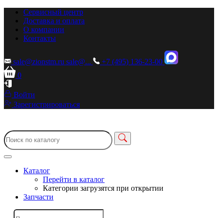
Сервисный центр
Доставка и оплата
О компании
Контакты
sale@zionstm.ru
sale@...
+7 (495) 136-23-00
0
Войти
Зарегистрироваться
Каталог
Перейти в каталог
Категории загрузятся при открытии
Запчасти