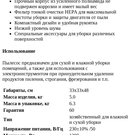
Прочный корпус из усиленного полиамида не
подвержен коррозии и имеет малый вес
Фильтр тонкой очистки HEPA для максимальной
чистоты уборки и защиты двигателя от пыли
Компактный дизайн и удобная рукоятка
Низкий уровень шума
Специальные аксессуары для уборки различных
поверхностей
Использование
Пылесос предназначен для сухой и влажной уборки
помещений, а также для использования с
электроинструментом при принудительном удалении
продуктов пиления, строгания, фрезерования и т.п.
Габариты, см
33x33x48
Масса изделия, кг
5.0
Масса в упаковке, кг
6.3
Гарантия
60
хозяйственный для влажной
Тип
и сухой уборки
Напряжение питания, В/Гц
230±10% /50