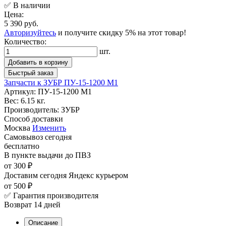
✅ В наличии
Цена:
5 390 руб.
Авторизуйтесь
и получите скидку 5% на этот товар!
Количество:
шт.
Добавить в корзину
Быстрый заказ
Запчасти к ЗУБР ПУ-15-1200 М1
Артикул:
ПУ-15-1200 М1
Вес:
6.15 кг.
Производитель:
ЗУБР
Способ доставки
Москва
Изменить
Самовывоз
сегодня
бесплатно
В пункте выдачи
до ПВЗ
от 300 ₽
Доставим сегодня
Яндекс курьером
от 500 ₽
✅ Гарантия производителя
Возврат 14 дней
Описание