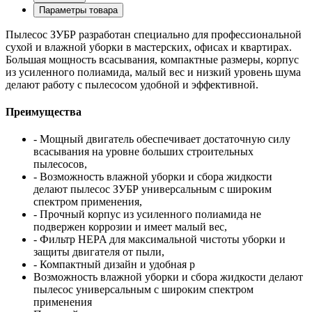
Параметры товара
Пылесос ЗУБР разработан специально для профессиональной
сухой и влажной уборки в мастерских, офисах и квартирах.
Большая мощность всасывания, компактные размеры, корпус
из усиленного полиамида, малый вес и низкий уровень шума
делают работу с пылесосом удобной и эффективной.
Преимущества
- Мощный двигатель обеспечивает достаточную силу
всасывания на уровне больших строительных
пылесосов,
- Возможность влажной уборки и сбора жидкости
делают пылесос ЗУБР универсальным с широким
спектром применения,
- Прочный корпус из усиленного полиамида не
подвержен коррозии и имеет малый вес,
- Фильтр HEPA для максимальной чистоты уборки и
защиты двигателя от пыли,
- Компактный дизайн и удобная р
Возможность влажной уборки и сбора жидкости делают
пылесос универсальным с широким спектром
применения