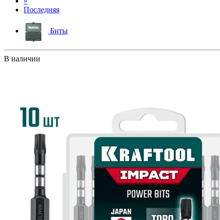
»
Последняя
Биты
В наличии