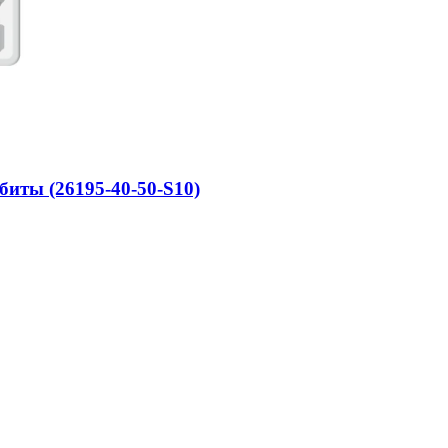
иты (26195-40-50-S10)