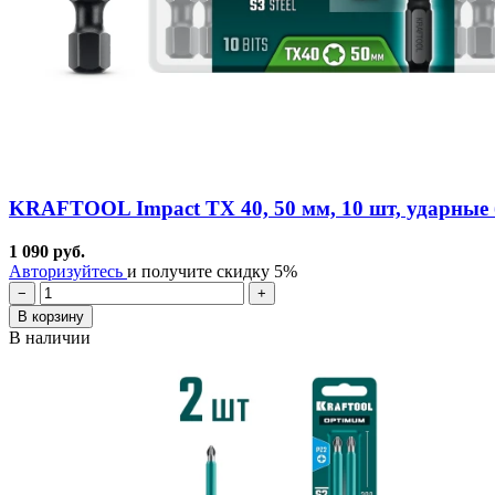
KRAFTOOL Impact TX 40, 50 мм, 10 шт, ударные б
1 090 руб.
Авторизуйтесь
и получите скидку 5%
−
+
В корзину
В наличии