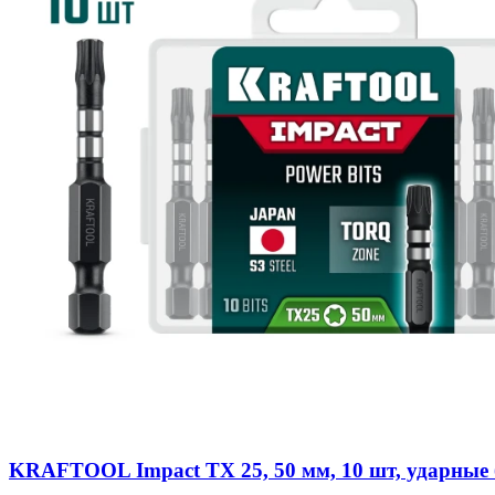
KRAFTOOL Impact TX 25, 50 мм, 10 шт, ударные б