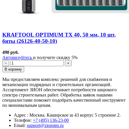
KRAFTOOL OPTIMUM TX 40, 50 мм, 10 шт,
биты (26126-40-50-10)
490 руб.
Авторизуйтесь
и получите скидку 5%
−
+
В корзину
Мы предоставляем комплекс решений для снабжения и
механизации подрядных и строительных организаций.
Ассортимент ЗИОН обеспечивает потребности широкого
спектра строительных работ. Обработка заявок нашими
специалистами поможет подобрать качественный инструмент
по минимальным ценам.
Адрес : Москва. Каширское ш 43 корпус 5 строение 2.
Телефон:
+7 (495) 136-23-00
Email:
support@zionstm.ru