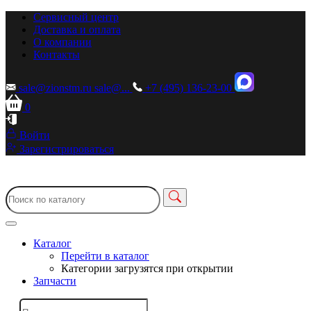
Сервисный центр
Доставка и оплата
О компании
Контакты
sale@zionstm.ru
sale@...
+7 (495) 136-23-00
0
Войти
Зарегистрироваться
Каталог
Перейти в каталог
Категории загрузятся при открытии
Запчасти