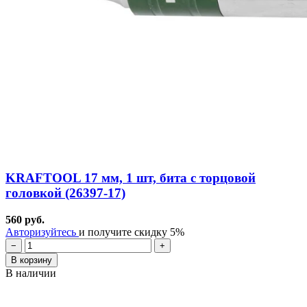
KRAFTOOL 17 мм, 1 шт, бита с торцовой
головкой (26397-17)
560 руб.
Авторизуйтесь
и получите скидку 5%
−
+
В корзину
В наличии