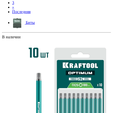
3
»
Последняя
Биты
В наличии