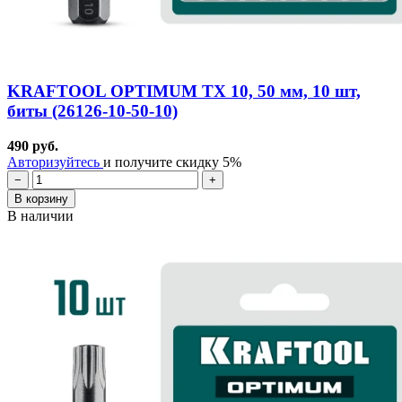
KRAFTOOL OPTIMUM TX 10, 50 мм, 10 шт,
биты (26126-10-50-10)
490 руб.
Авторизуйтесь
и получите скидку 5%
−
+
В корзину
В наличии