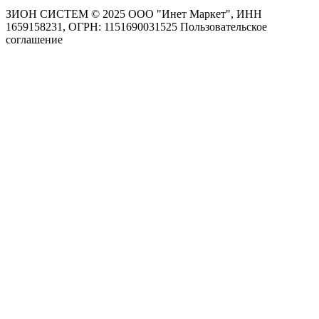
ЗИОН СИСТЕМ ©
2025 ООО "Инет Маркет", ИНН
1659158231, ОГРН: 1151690031525
Пользовательское
соглашение