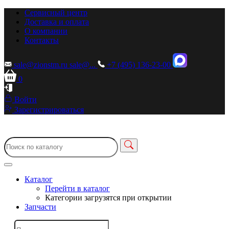
Сервисный центр
Доставка и оплата
О компании
Контакты
sale@zionstm.ru
sale@...
+7 (495) 136-23-00
0
Войти
Зарегистрироваться
Каталог
Перейти в каталог
Категории загрузятся при открытии
Запчасти