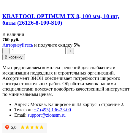
KRAFTOOL OPTIMUM TX 8, 100 мм, 10 шт,
биты (26126-8-100-S10)
В наличии
760 руб.
Авторизуйтесь
и получите скидку 5%
−
+
В корзину
Мы предоставляем комплекс решений для снабжения и
механизации подрядных и строительных организаций.
Ассортимент ЗИОН обеспечивает потребности широкого
спектра строительных работ. Обработка заявок нашими
специалистами поможет подобрать качественный инструмент
по минимальным ценам.
Адрес : Москва. Каширское ш 43 корпус 5 строение 2.
Телефон:
+7 (495) 136-23-00
Email:
support@zionstm.ru