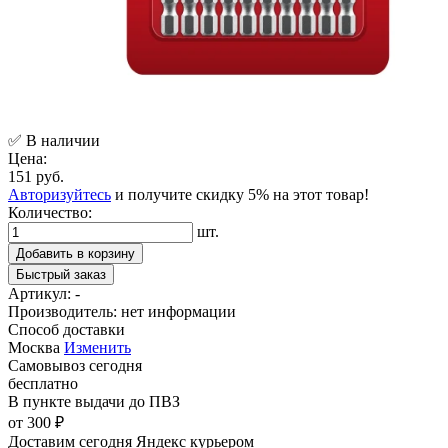
✅ В наличии
Цена:
151 руб.
Авторизуйтесь
и получите скидку 5% на этот товар!
Количество:
шт.
Добавить в корзину
Быстрый заказ
Артикул:
-
Производитель:
нет информации
Способ доставки
Москва
Изменить
Самовывоз
сегодня
бесплатно
В пункте выдачи
до ПВЗ
от 300 ₽
Доставим сегодня
Яндекс курьером