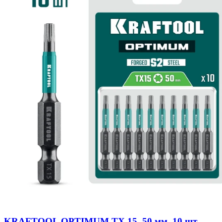
KRAFTOOL OPTIMUM TX 15, 50 мм, 10 шт,