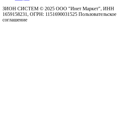
ЗИОН СИСТЕМ ©
2025 ООО "Инет Маркет", ИНН
1659158231, ОГРН: 1151690031525
Пользовательское
соглашение