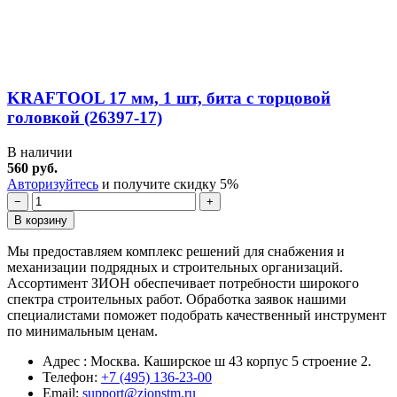
KRAFTOOL 17 мм, 1 шт, бита с торцовой
головкой (26397-17)
В наличии
560 руб.
Авторизуйтесь
и получите скидку 5%
−
+
В корзину
Мы предоставляем комплекс решений для снабжения и
механизации подрядных и строительных организаций.
Ассортимент ЗИОН обеспечивает потребности широкого
спектра строительных работ. Обработка заявок нашими
специалистами поможет подобрать качественный инструмент
по минимальным ценам.
Адрес : Москва. Каширское ш 43 корпус 5 строение 2.
Телефон:
+7 (495) 136-23-00
Email:
support@zionstm.ru