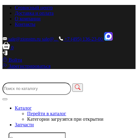
Сервисный центр
Доставка и оплата
О компании
Контакты
sale@zionstm.ru
sale@...
+7 (495) 136-23-00
0
Войти
Зарегистрироваться
Каталог
Перейти в каталог
Категории загрузятся при открытии
Запчасти