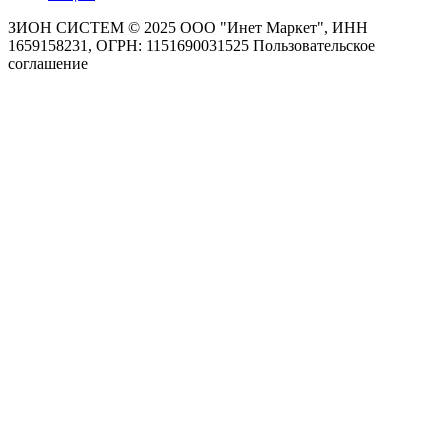
ЗИОН СИСТЕМ ©
2025 ООО "Инет Маркет", ИНН
1659158231, ОГРН: 1151690031525
Пользовательское
соглашение