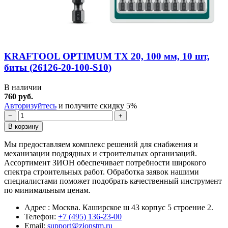
KRAFTOOL OPTIMUM TX 20, 100 мм, 10 шт,
биты (26126-20-100-S10)
В наличии
760 руб.
Авторизуйтесь
и получите скидку 5%
−
+
В корзину
Мы предоставляем комплекс решений для снабжения и
механизации подрядных и строительных организаций.
Ассортимент ЗИОН обеспечивает потребности широкого
спектра строительных работ. Обработка заявок нашими
специалистами поможет подобрать качественный инструмент
по минимальным ценам.
Адрес : Москва. Каширское ш 43 корпус 5 строение 2.
Телефон:
+7 (495) 136-23-00
Email:
support@zionstm.ru