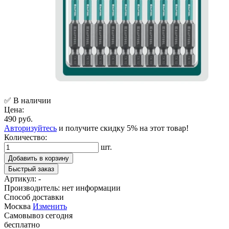
✅ В наличии
Цена:
490 руб.
Авторизуйтесь
и получите скидку 5% на этот товар!
Количество:
шт.
Добавить в корзину
Быстрый заказ
Артикул:
-
Производитель:
нет информации
Способ доставки
Москва
Изменить
Самовывоз
сегодня
бесплатно