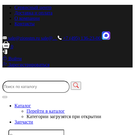
Сервисный центр
Доставка и оплата
О компании
Контакты
sale@zionstm.ru
sale@...
+7 (495) 136-23-00
0
Войти
Зарегистрироваться
Каталог
Перейти в каталог
Категории загрузятся при открытии
Запчасти