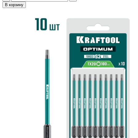
В корзину