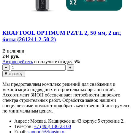
KRAFTOOL OPTIMUM PZ/FL 2, 50 мм, 2 шт,
биты (261241-2-50-2)
В наличии
244 руб.
Авторизуйтесь
и получите скидку 5%
−
+
В корзину
Мы предоставляем комплекс решений для снабжения и
механизации подрядных и строительных организаций.
Ассортимент ЗИОН обеспечивает потребности широкого
спектра строительных работ. Обработка заявок нашими
специалистами поможет подобрать качественный инструмент
по минимальным ценам.
Адрес : Москва. Каширское ш 43 корпус 5 строение 2.
Телефон:
+7 (495) 136-23-00
Email:
support@zionstm.ru