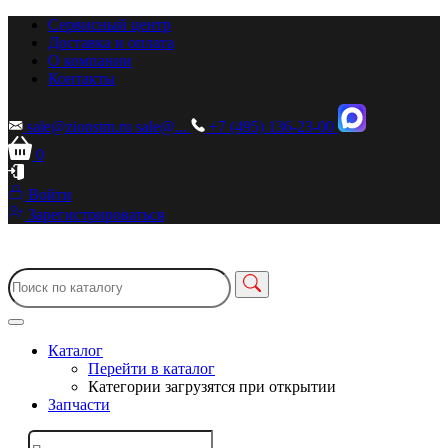
Сервисный центр
Доставка и оплата
О компании
Контакты
sale@zionstm.ru
sale@...
+7 (495) 136-23-00
0
Войти
Зарегистрироваться
Каталог
Перейти в каталог
Категории загрузятся при открытии
Запчасти