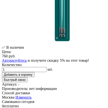
✅ В наличии
Цена:
760 руб.
Авторизуйтесь
и получите скидку 5% на этот товар!
Количество:
шт.
Добавить в корзину
Быстрый заказ
Артикул:
-
Производитель:
нет информации
Способ доставки
Москва
Изменить
Самовывоз
сегодня
бесплатно