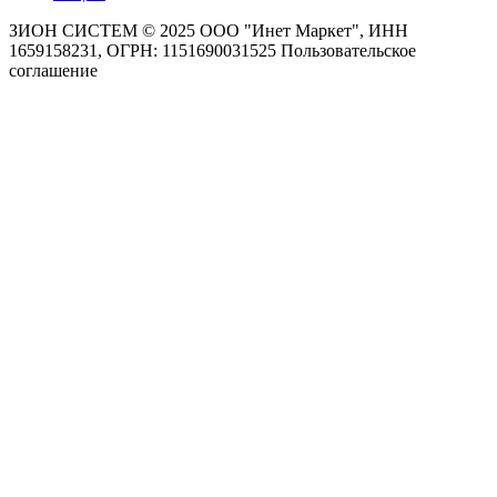
ЗИОН СИСТЕМ ©
2025 ООО "Инет Маркет", ИНН
1659158231, ОГРН: 1151690031525
Пользовательское
соглашение