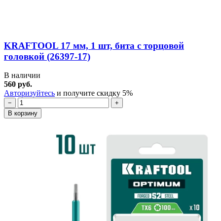
KRAFTOOL 17 мм, 1 шт, бита с торцовой
головкой (26397-17)
В наличии
560 руб.
Авторизуйтесь
и получите скидку 5%
−
+
В корзину