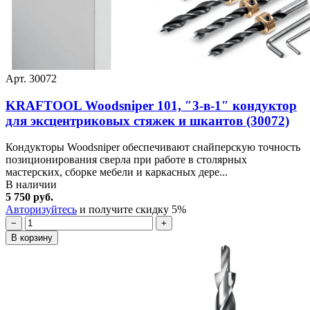
Арт. 30072
KRAFTOOL Woodsniper 101, ″3-в-1″ кондуктор
для эксцентриковых стяжек и шкантов (30072)
Кондукторы Woodsniper обеспечивают снайперскую точность
позиционирования сверла при работе в столярных
мастерских, сборке мебели и каркасных дере...
В наличии
5 750 руб.
Авторизуйтесь
и получите скидку 5%
−
+
В корзину