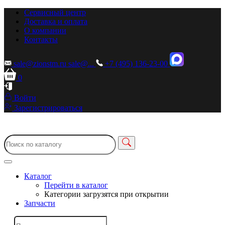
Сервисный центр
Доставка и оплата
О компании
Контакты
sale@zionstm.ru
sale@...
+7 (495) 136-23-00
0
Войти
Зарегистрироваться
Каталог
Перейти в каталог
Категории загрузятся при открытии
Запчасти