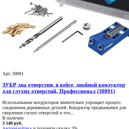
Арт. 30091
ЗУБР два отверстия, в кейсе, двойной кондуктор
для глухих отверстий, Профессионал (30091)
Использование кондукторов значительно упрощает процесс
соединения деревянных деталей. Кондуктор предназначен для
сверления глухих отверстий и точ...
В наличии
3 140 руб.
Авторизуйтесь
и получите скидку 5%