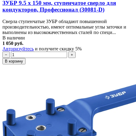
ЗУБР 9.5 х 150 мм, ступенчатое сверло для
кондукторов, Профессионал (30081-D)
Сверла ступенчатые ЗУБР обладают повышенной
производительностью, имеют оптимальные углы заточки и
выполнены из высококачественных сталей по специ...
В наличии
1 050 руб.
Авторизуйтесь
и получите скидку 5%
−
+
В корзину