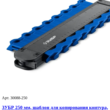
Арт. 30088-250
ЗУБР 250 мм, шаблон для копирования контура,